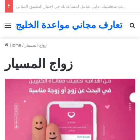
كيف تختار تطبيق التعارف المناسب حسب شخصيتك: دليل شامل لمساعدتك في اختيار التطبيق المثالي
تعارف مجاني مواعدة الخليج
Menu
Se
زواج المسيار
/
Home
زواج المسيار