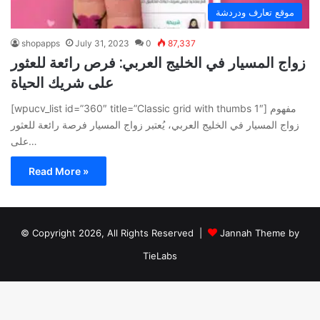
موقع تعارف ودردشة
shopapps
July 31, 2023
0
87,337
زواج المسيار في الخليج العربي: فرص رائعة للعثور
على شريك الحياة
[wpucv_list id=”360″ title=”Classic grid with thumbs 1″] مفهوم
زواج المسيار في الخليج العربي، يُعتبر زواج المسيار فرصة رائعة للعثور
على…
Read More »
© Copyright 2026, All Rights Reserved |
Jannah Theme by
TieLabs