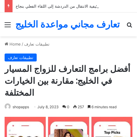
التعارف عبر الإنترنت: كيفية الانتقال من الدردشة إلى اللقاء الفعلي بنجاح
تعارف مجاني مواعدة الخليج
Menu
Se
تطبيقات تعارف
/
Home
تطبيقات تعارف
أفضل برامج التعارف للزواج المسيار
في الخليج: مقارنة بين الخيارات
المختلفة
shopapps
July 8, 2023
0
257
6 minutes read