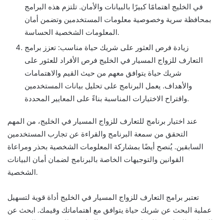
في الخليج اهتمامًا كبيرًا بالبيانات والأمان. تلتزم هذه البرامج
بمحافظة سرية وخصوصية معلومات المستخدمين وتضمن أمان
المعلومات الشخصية الحساسة.
زيادة فرص العثور على شريك حياة مناسب: تعزز برامج
التعارف للزواج المسيار في الخليج فرص الأفراد للعثور على
شريك حياة يتوافق معهم من حيث القيم والاهتمامات
والأهداف. يعمل البرنامج على تحليل بيانات المستخدمين
واقتراح الاختيارات المناسبة بناءً على المعايير المحددة.
عند اختيار برنامج للتعارف للزواج المسيار في الخليج، من المهم
التحقق من سمعة البرنامج والقراءة عن تجارب المستخدمين
السابقين. يُنصح أيضًا بمشاركة المعلومات الشخصية بحذر ومراعاة
القوانين والتوجيهات الخاصة بالبرنامج لضمان أمان البيانات
الشخصية.
تعتبر برامج التعارف للزواج المسيار في الخليج أداة قوية لتسهيل
عملية البحث عن شريك حياة يتوافق مع اهتماماتك وقيمك. ابحث عن