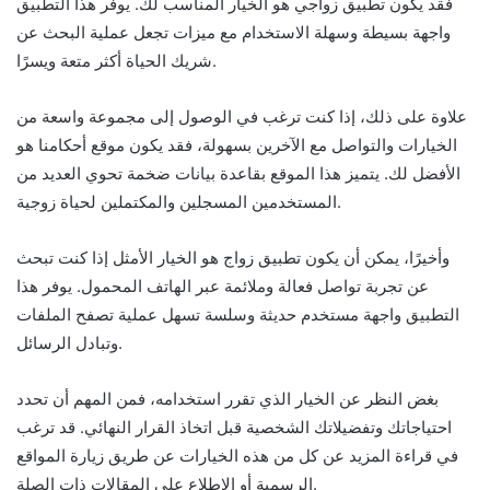
فقد يكون تطبيق زواجي هو الخيار المناسب لك. يوفر هذا التطبيق
واجهة بسيطة وسهلة الاستخدام مع ميزات تجعل عملية البحث عن
شريك الحياة أكثر متعة ويسرًا.
علاوة على ذلك، إذا كنت ترغب في الوصول إلى مجموعة واسعة من
الخيارات والتواصل مع الآخرين بسهولة، فقد يكون موقع أحكامنا هو
الأفضل لك. يتميز هذا الموقع بقاعدة بيانات ضخمة تحوي العديد من
المستخدمين المسجلين والمكتملين لحياة زوجية.
وأخيرًا، يمكن أن يكون تطبيق زواج هو الخيار الأمثل إذا كنت تبحث
عن تجربة تواصل فعالة وملائمة عبر الهاتف المحمول. يوفر هذا
التطبيق واجهة مستخدم حديثة وسلسة تسهل عملية تصفح الملفات
وتبادل الرسائل.
بغض النظر عن الخيار الذي تقرر استخدامه، فمن المهم أن تحدد
احتياجاتك وتفضيلاتك الشخصية قبل اتخاذ القرار النهائي. قد ترغب
في قراءة المزيد عن كل من هذه الخيارات عن طريق زيارة المواقع
الرسمية أو الاطلاع على المقالات ذات الصلة.