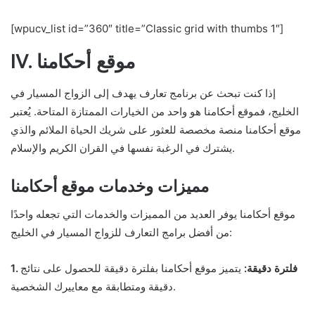
[wpucv_list id=”360″ title=”Classic grid with thumbs 1″]
IV. موقع أحكامنا
إذا كنت تبحث عن برنامج تعارف يهدف إلى الزواج المسيار في
الخليج، فموقع أحكامنا هو واحد من الخيارات الممتازة المتاحة. يُعتبر
موقع أحكامنا منصة مخصصة للعثور على شريك الحياة الملائم والذي
يشترك في الرغبة نفسها في القران الكريم والإسلام.
مميزات وخدمات موقع أحكامنا
موقع أحكامنا يوفر العديد من المميزات والخدمات التي تجعله واحدًا
من أفضل برامج التعارف للزواج المسيار في الخليج:
1. فلترة دقيقة:
يتميز موقع أحكامنا بفلترة دقيقة للحصول على نتائج
دقيقة ومتطابقة مع معاييرك الشخصية.