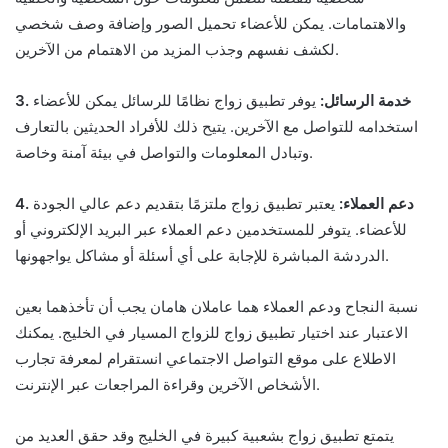
والاهتمامات. يمكن للأعضاء تحميل الصور وإضافة وصف شخصي
لكشف نفسهم وجذب المزيد من الاهتمام من الآخرين.
3. خدمة الرسائل:
يوفر تطبيق زواج نظامًا للرسائل يمكن للأعضاء
استخدامه للتواصل مع الآخرين. يتيح ذلك للأفراد الحديثين بالتعارف
وتبادل المعلومات والتواصل في بيئة آمنة وخاصة.
4. دعم العملاء:
يعتبر تطبيق زواج ملتزمًا بتقديم دعم عالي الجودة
للأعضاء. يتوفر للمستخدمين دعم العملاء عبر البريد الإلكتروني أو
الدردشة المباشرة للإجابة على أي أسئلة أو مشاكل يواجهونها.
نسبة النجاح ودعم العملاء هما عاملان هامان يجب أن تأخذهما بعين
الاعتبار عند اختيار تطبيق زواج للزواج المسيار في الخليج. يمكنك
الاطلاع على موقع التواصل الاجتماعي انستقرام لمعرفة تجارب
الأشخاص الآخرين وقراءة المراجعات عبر الإنترنت.
يتمتع تطبيق زواج بشعبية كبيرة في الخليج وقد حقق العديد من