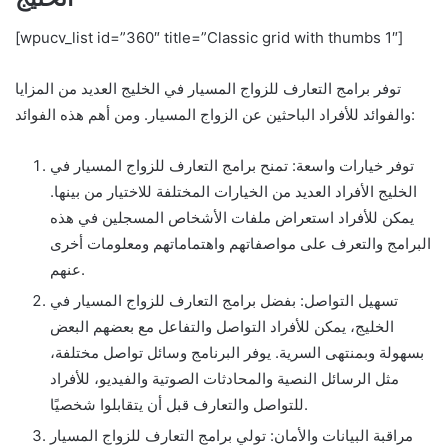
[wpucv_list id=”360″ title=”Classic grid with thumbs 1″]
توفر برامج التعارف للزواج المسيار في الخليج العديد من المزايا
والفوائد للأفراد الباحثين عن الزواج المسيار. ومن أهم هذه الفوائد:
توفر خيارات واسعة: تمنح برامج التعارف للزواج المسيار في
الخليج الأفراد العديد من الخيارات المختلفة للاختيار من بينها.
يمكن للأفراد استعراض ملفات الأشخاص المسجلين في هذه
البرامج والتعرف على مواصفاتهم واهتماماتهم ومعلومات أخرى
عنهم.
تسهيل التواصل: بفضل برامج التعارف للزواج المسيار في
الخليج، يمكن للأفراد التواصل والتفاعل مع بعضهم البعض
بسهولة وبمنتهى السرية. يوفر البرنامج وسائل تواصل مختلفة،
مثل الرسائل النصية والمحادثات الصوتية والفيديو، للأفراد
للتواصل والتعارف قبل أن يتقابلوا شخصيًا.
مراقبة البيانات والأمان: تولي برامج التعارف للزواج المسيار