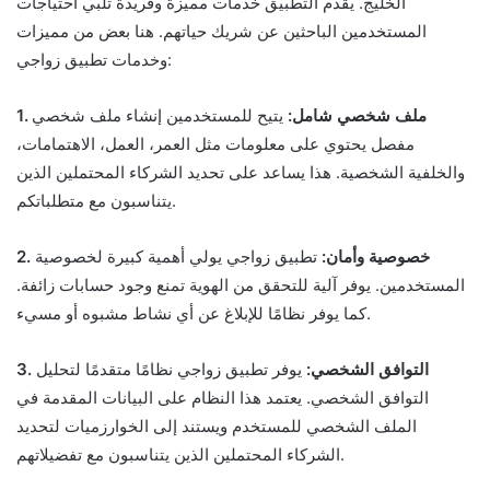
الخليج. يقدم التطبيق خدمات مميزة وفريدة تلبي احتياجات
المستخدمين الباحثين عن شريك حياتهم. هنا بعض من مميزات
وخدمات تطبيق زواجي:
1. ملف شخصي شامل:
يتيح للمستخدمين إنشاء ملف شخصي
مفصل يحتوي على معلومات مثل العمر، العمل، الاهتمامات،
والخلفية الشخصية. هذا يساعد على تحديد الشركاء المحتملين الذين
يتناسبون مع متطلباتكم.
2. خصوصية وأمان:
تطبيق زواجي يولي أهمية كبيرة لخصوصية
المستخدمين. يوفر آلية للتحقق من الهوية تمنع وجود حسابات زائفة.
كما يوفر نظامًا للإبلاغ عن أي نشاط مشبوه أو مسيء.
3. التوافق الشخصي:
يوفر تطبيق زواجي نظامًا متقدمًا لتحليل
التوافق الشخصي. يعتمد هذا النظام على البيانات المقدمة في
الملف الشخصي للمستخدم ويستند إلى الخوارزميات لتحديد
الشركاء المحتملين الذين يتناسبون مع تفضيلاتهم.