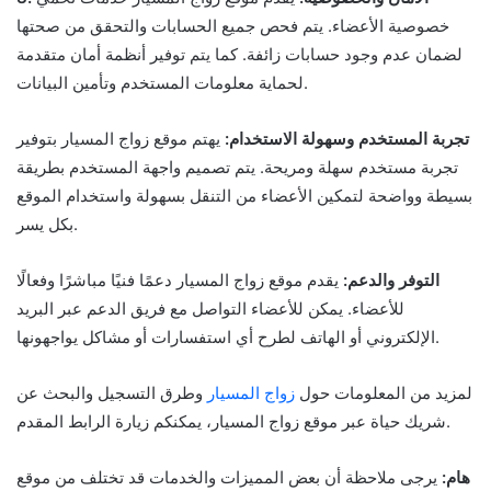
خصوصية الأعضاء. يتم فحص جميع الحسابات والتحقق من صحتها
لضمان عدم وجود حسابات زائفة. كما يتم توفير أنظمة أمان متقدمة
لحماية معلومات المستخدم وتأمين البيانات.
تجربة المستخدم وسهولة الاستخدام:
يهتم موقع زواج المسيار بتوفير
تجربة مستخدم سهلة ومريحة. يتم تصميم واجهة المستخدم بطريقة
بسيطة وواضحة لتمكين الأعضاء من التنقل بسهولة واستخدام الموقع
بكل يسر.
التوفر والدعم:
يقدم موقع زواج المسيار دعمًا فنيًا مباشرًا وفعالًا
للأعضاء. يمكن للأعضاء التواصل مع فريق الدعم عبر البريد
الإلكتروني أو الهاتف لطرح أي استفسارات أو مشاكل يواجهونها.
لمزيد من المعلومات حول
زواج المسيار
وطرق التسجيل والبحث عن
شريك حياة عبر موقع زواج المسيار، يمكنكم زيارة الرابط المقدم.
هام:
يرجى ملاحظة أن بعض المميزات والخدمات قد تختلف من موقع