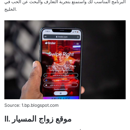
البرنامج المناسب لك واستمتع بتجربة التعارف والبحث عن الحب في
الخليج.
Source: 1.bp.blogspot.com
II. موقع زواج المسيار