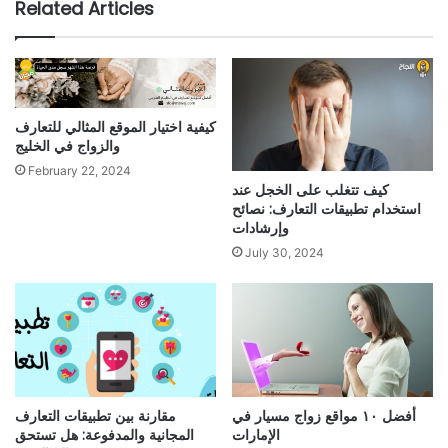
Related Articles
كيفية اختيار الموقع المثالي للتعارف
والزواج في الخليج
February 22, 2024
كيف تتغلب على الخجل عند
استخدام تطبيقات التعارف: نصائح
وإرشادات
July 30, 2024
أفضل ١٠ مواقع زواج مسيار في
مقارنة بين تطبيقات التعارف
الإمارات
المجانية والمدفوعة: هل تستحق