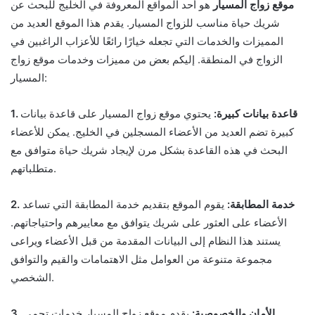
موقع زواج المسيار
هو أحد المواقع المعروفة في الخليج للبحث عن
شريك حياة مناسب للزواج المسيار. يقدم هذا الموقع العديد من
المميزات والخدمات التي تجعله خيارًا رائعًا للأعزاب الراغبين في
الزواج في المنطقة. إليكم بعض من مميزات وخدمات موقع زواج
المسيار:
1. قاعدة بيانات كبيرة:
يحتوي موقع زواج المسيار على قاعدة بيانات
كبيرة تضم العديد من الأعضاء المسجلين في الخليج. يمكن للأعضاء
البحث في هذه القاعدة بشكل مرن لإيجاد شريك حياة متوافق مع
متطلباتهم.
2. خدمة المطابقة:
يقوم الموقع بتقديم خدمة المطابقة التي تساعد
الأعضاء على العثور على شريك يتوافق مع معاييرهم واحتياجاتهم.
يستند هذا النظام إلى البيانات المقدمة من قبل الأعضاء ويراعى
مجموعة متنوعة من العوامل مثل الاهتمامات والقيم والتوافق
الشخصي.
3. الأمان والخصوصية:
يقدم موقع زواج المسيار خدمات تحمي