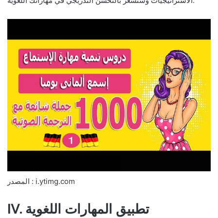
الاستراتيجيات وستشعر بالتحسن التدريجي في مهاراتك اللغوية.
المصدر : i.ytimg.com
IV. تطبيق المهارات اللغوية