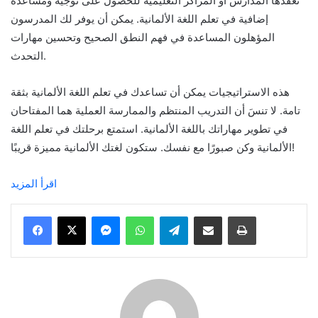
تعقدها المدارس أو المراكز التعليمية للحصول على توجيه ومساعدة
إضافية في تعلم اللغة الألمانية. يمكن أن يوفر لك المدرسون
المؤهلون المساعدة في فهم النطق الصحيح وتحسين مهارات
التحدث.
هذه الاستراتيجيات يمكن أن تساعدك في تعلم اللغة الألمانية بثقة
تامة. لا تنسَ أن التدريب المنتظم والممارسة العملية هما المفتاحان
في تطوير مهاراتك باللغة الألمانية. استمتع برحلتك في تعلم اللغة
الألمانية وكن صبورًا مع نفسك. ستكون لغتك الألمانية مميزة قريبًا!
اقرأ المزيد
Messenger
WhatsApp
Telegram
Share via Email
Print