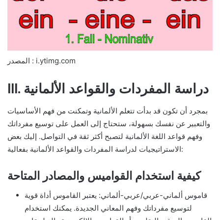
المصدر : i.ytimg.com
III. دراسة المفردات والقواعد الألمانية
بمجرد أن تكون قد بدأت تتعلم الألمانية وتمكنت من فهم الأساسيات
والتعبير عن نفسك بسهولة، ستحتاج إلى العمل على توسيع مفرداتك
وفهم قواعد اللغة الألمانية لتصبح أكثر ثقة في التواصل. إليك بعض
الاستراتيجيات لدراسة المفردات والقواعد الألمانية بفعالية:
كيفية استخدام القواميس والمصادر المتاحة
قاموس ألماني-عربي/عربي-ألماني: يعتبر القاموس أداة قوية
لتوسيع مفرداتك وفهم المعاني الجديدة. يمكنك استخدام