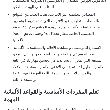
القاموس الورقي التقليدي أو القواميس الإلكترونية والتطبيقات
المتاحة على الهواتف الذكية.
المصادر التعليمية عبر الإنترنت: هناك العديد من المواقع
والمنصات التعليمية عبر الإنترنت التي تقدم دروسًا وتمارين
متنوعة لتعلم الألمانية. من بين هذه المواقع يمكن ذكر موقع
Duolingo وحسابات YouTube التعليمية الخاصة بتعلم
الألمانية.
الاستماع للموسيقى ومشاهدة الأفلام والمسلسلات الألمانية:
تعد الموسيقى والأفلام والمسلسلات من وسائل الترفيه
الممتعة التي يمكن أن تساعدك في تحسين مهاراتك في اللغة
الألمانية. حاول الاستماع إلى الأغاني الألمانية ومشاهدة الأفلام
والمسلسلات بوجود ترجمة باللغة العربية لفهم القصة
واستخدام اللغة.
تعلم المفردات الأساسية والقواعد الألمانية
المهمة
قم بإنشاء قائمة بالكلمات والعبارات الجديدة: عندما تجد كلمة