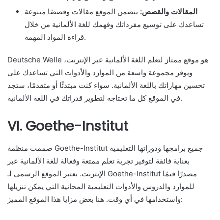
المقالات والقصص:
يتضمن الموقع مقالات وقصصًا متنوعة
تساعدك على توسيع مفرداتك وفهمك للغة الألمانية من خلال
قراءة المواد المهمة.
Deutsche Welle هو موقع ممتاز لتعلم اللغة الألمانية عبر الإنترنت،
ويوفر مجموعة واسعة من الموارد والأدوات التي تساعدك على
تحسين مهاراتك باللغة الألمانية. سواء كنت مبتدئًا أو متقدمًا، ستجد
في الموقع كل ما تحتاجه لتطوير قدراتك في اللغة الألمانية.
VI. Goethe-Institut
صممت منظمة Goethe-Institut جميع برامجها ودوراتها التعليمية
بعناية فائقة لتوفير تجربة تعلم ممتعة وفعالة للغة الألمانية عبر
الإنترنت. يعتبر الموقع الرسمي لـ Goethe-Institut مصدرًا قيمًا
للموارد والدروس والأدوات التعليمية المجانية التي يمكن تنزيلها
واستخدامها في أي وقت. هنا بعض مزايا هذا الموقع المميز: