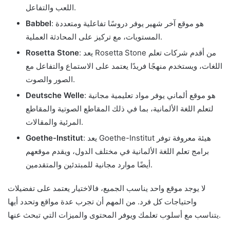
اللعب والتفاعل.
: هو موقع آخر شهير يوفر دروسًا تفاعلية ومتعددة
Babbel
المستويات، مع تركيز على المحادثة العملية.
: يعد Rosetta Stone من أقدم شركات تعلم
Rosetta Stone
اللغات، ويستخدم منهجًا فريدًا يعتمد على الاستماع والتفاعل مع
الصور والصوت.
: هو موقع ألماني يوفر مواد تعليمية مجانية
Deutsche Welle
لتعلم اللغة الألمانية، بما في ذلك المقاطع الصوتية والمقاطع
المرئية والمقالات.
: يعد Goethe-Institut هيئة معروفة توفر
Goethe-Institut
برامج تعلم اللغة الألمانية في مختلف الدول، ويقدم موقعهم
أيضًا موارد مجانية للمبتدئين والمتقدمين.
لا يوجد موقع واحد يناسب الجميع، فالاختيار يعتمد على تفضيلات
واحتياجات كل فرد. من المهم أن تجرب عدة مواقع وتحدد أيها
يتناسب مع أسلوب تعلمك ويوفر المحتوى والميزات التي تبحث عنها.