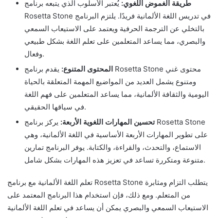
طريقة الغموض اللغوي:
يُعتبر الأسلوب الذي يتبعه برنامج
Rosetta Stone في تدريس اللغة الألمانية فريدًا. يلتزم البرنامج
بالتخلي عن الترجمة الحرفية ويعتمد على الاستيعاب السمعي
والبصري، مما يساعد المتعلمين على تعلم اللغة بشكل طبيعي
وفعال.
المحتوى المتنوع:
يقدم برنامج Rosetta Stone محتوى غني
ومتنوع يشمل العديد من المواضيع المهمة المتعلقة بالحياة
اليومية والثقافة الألمانية، مما يساعد المتعلمين على فهم اللغة
في سياقها الحقيقي.
تحسين المهارات اللغوية الأربعة:
يركز برنامج Rosetta Stone
على تطوير المهارات الأربعة الأساسية في اللغة الألمانية، وهي
الاستماع، والتحدث، والقراءة، والكتابة. يوفر البرنامج تمارين
متنوعة ومتكررة تساعد في تعزيز هذه المهارات بشكل شامل.
تعلم اللغة الألمانية مع برنامج Rosetta Stone يتطلب التزام ومثابرة
من المتعلم. ومع ذلك، فإن استخدام هذا البرنامج المعتمد على
الاستيعاب السمعي والبصري يمكن أن يساعد في تعلم اللغة الألمانية