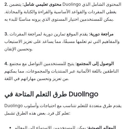
2. محتوى تعليمي شامل:
يتضمن Duolingo المحتوى الشامل الذي
يغطي المفردات والقواعد الأساسية والقراءة والكتابة والمحادثة.
يمكن للمستخدمين اختيار المستوى الذي يرونه مناسبًا للبدء به.
3. مراجعة دورية:
يقدم الموقع تمارين دورية لمراجعة المفردات
والمفاهيم التي تم تعلمها مسبقًا، مما يساعد على تعزيز الاستيعاب
وتحسين الإتقان.
4. الوصول إلى المجتمع:
يتيح للمستخدمين التواصل مع مجتمع
الناطقين باللغة الألمانية عبر المنتديات والمجموعات، مما يمكنهم
من تعزيز وتحسين مهاراتهم في اللغة.
طرق التعلم المتاحة في Duolingo
Duolingo يقدم طرق متعددة للتعلم تتناسب مع احتياجات وأسلوب
تعلم كل فرد. بعض هذه الطرق تشمل:
المعالم الصوتية:
يمكن للمستخدمين الاستماع إلى المعالم