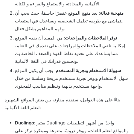
الألمانية والمحادثة والاستماع والقراءة والكتابة.
منهجية فعالة
: يعد منهج الموقع عنصرًا حاسمًا، حيث يجب أن
يتماشى مع طريقة تعلمك الشخصية ويساعدك في استيعاب
وفهم المفاهيم بشكل فعال.
توفر الملاحظات والمراجعات
: من المفيد أن يقدم الموقع
إمكانية تلقي الملاحظات والمراجعات على تقدمك في التعلم،
مما يساعدك على تحديد نقاط القوة والضعف الخاصة بك
وتحسين قدراتك في اللغة الألمانية.
سهولة الاستخدام وتجربة المستخدم
: يجب أن يكون الموقع
سهل الاستخدام ويوفر تجربة مستخدم مريحة وسلسة من خلال
واجهة مستخدم بديهية وتنظيم مناسب للمحتوى.
بناءً على هذه العوامل، سنقدم مقارنة بين بعض المواقع الشهيرة
لتعلم اللغة الألمانية:
: يعتبر Duolingo واحدًا من أشهر التطبيقات
Duolingo
والمواقع لتعلم اللغات، ويوفر دروسًا متنوعة ومبتكرة تركز على