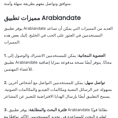
متوافق وتواصل معهم بطريقة سهلة وآمنة.
مميزات تطبيق Arabiandate
يوفر تطبيق Arabiandate العديد من المميزات التي يمكن أن تساعد
المستخدمين في العثور على الحب في الخليج. إليك بعض هذه
المميزات:
1. العضوية المجانية:
يمكن للمستخدمين الاشتراك والوصول إلى
تطبيق Arabiandate مجانًا. يتوفر أيضًا نسخة مدفوعة بمزايا إضافية
للأعضاء المهتمين.
2. تواصل سهل:
يمكن للمستخدمين التواصل مع أشخاص آخرين
بسهولة عبر الرسائل النصية ومكالمات الفيديو والمكالمات الصوتية.
يسمح التطبيق أيضًا بإرسال الهدايا الافتراضية للتعبير عن المشاعر.
3. فلترة البحث والمطابقة:
يوفر تطبيق Arabiandate نظامًا قويًا
لفلترة البحث للمساعدة في تحديد المستخدمين الأكثر توافقًا مع