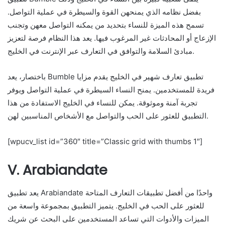
بفضل نظامه الذي يمنحهن القوة والسيطرة في عملية التواصل.
تسمح هذه الميزة للنساء بتحديد من يمكنه التواصل معهن وتجنب
الإزعاج أو المحادثات غير المرغوب فيها. يعد هذا النظام فرصة لتعزيز
مبادئ السلامة والتوافق في التعارف عبر الإنترنت في الخليج.
باختصار، يعد Bumble تطبيق تعارف شهير في الخليج يقدم مزايا
فريدة للمستخدمين. يمنح النساء السيطرة في عملية التواصل ويوفر
تجربة آمنة وموثوقة. يمكن للنساء في الخليج الاستفادة من هذا
التطبيق للعثور على الحب والتواصل مع الأشخاص المناسبين لهن.
[wpucv_list id=”360″ title=”Classic grid with thumbs 1″]
V. Arabiandate
يعد تطبيق Arabiandate واحدًا من أفضل تطبيقات التعارف المتاحة
للعثور على الحب في الخليج. يتميز التطبيق بمجموعة واسعة من
الميزات والأدوات التي تساعد المستخدمين على البحث عن شريك