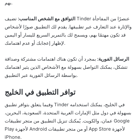
بهم.
التوافق مع الشخص المناسب:
تضيف Tinder عنصرًا من المفاجأة
والإثارة عند التعارف عبر تطبيقها. يقدم لك التطبيق صورًا لأشخاص
قد تكون مهتمًا بهم، ويسمح لك بالتمرير السريع لليسار أو اليمين
لإظهار إعجابك أو عدم اهتمامك.
الرسائل الفورية:
بمجرد أن تكون هناك اهتمامات مشتركة وصداقة
تتشكل، يمكنك التواصل بسهولة مع الأشخاص الذين يثير اهتمامك
بواسطة الرسائل الفورية عبر التطبيق.
توافر التطبيق في الخليج
وفيما يتعلق بتوافر تطبيق Tinder في الخليج، يمكنك استخدامه
بسهولة في دول مثل الإمارات العربية المتحدة، السعودية، البحرين،
عمان، والكويت. يُمكنك تنزيل التطبيق من متجر تطبيقات Google
Play لأجهزة Android أو من متجر تطبيقات App Store لأجهزة
iPhone.