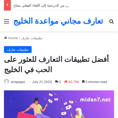
التعارف عبر الإنترنت: كيفية الانتقال من الدردشة إلى اللقاء الفعلي بنجاح
تعارف مجاني مواعدة الخليج
Menu
Se
تطبيقات تعارف
/
Home
تطبيقات تعارف
أفضل تطبيقات التعارف للعثور على
الحب في الخليج
shopapps
July 21, 2023
0
40,794
5 minutes read