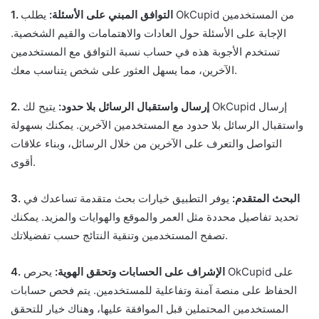
1. التوافق المبني على الأسئلة:
يطلب OkCupid من المستخدمين
الإجابة على الأسئلة حول العادات والاهتمامات والقيم الشخصية.
تستخدم الأجوبة هذه في حساب نسبة التوافق مع المستخدمين
الآخرين، مما يسهل العثور على شخص يتناسب معك.
2. إرسال واستقبال الرسائل بلا حدود:
يتيح لك OkCupid إرسال
واستقبال الرسائل بلا حدود مع المستخدمين الآخرين. يمكنك بسهولة
التواصل والتعرف على الآخرين من خلال الرسائل، وبناء علاقات
أقوى.
3. البحث المتقدم:
يوفر التطبيق خيارات بحث متقدمة تساعدك في
تحديد تفاصيل محددة مثل العمر والموقع والهوايات والمزيد. يمكنك
تصفح المستخدمين وتنقية النتائج حسب تفضيلاتك.
4. الإشراف على الحسابات وتحقق الهوية:
يحرص OkCupid على
الحفاظ على منصة آمنة وتفاعلية للمستخدمين. يتم فحص حسابات
المستخدمين المحتملين قبل الموافقة عليها، وهناك خيار للتحقق