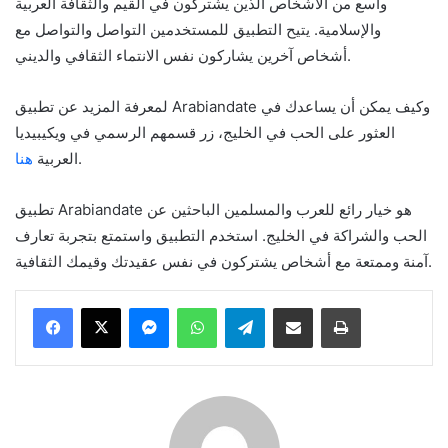
واسع من الأشخاص الذين يشتركون في القيم والثقافة العربية
والإسلامية. يتيح التطبيق للمستخدمين التواصل والتواصل مع
أشخاص آخرين يشاركون نفس الانتماء الثقافي والديني.
لمعرفة المزيد عن تطبيق Arabiandate وكيف يمكن أن يساعدك في
العثور على الحب في الخليج، زر قسمهم الرسمي في ويكيبيديا
.
العربية
هنا
تطبيق Arabiandate هو خيار رائع للعرب والمسلمين الباحثين عن
الحب والشراكة في الخليج. استخدم التطبيق واستمتع بتجربة تعارف
آمنة وممتعة مع أشخاص يشتركون في نفس عقيدتك وقيمك الثقافية.
Messenger
WhatsApp
Telegram
Share via Email
Print