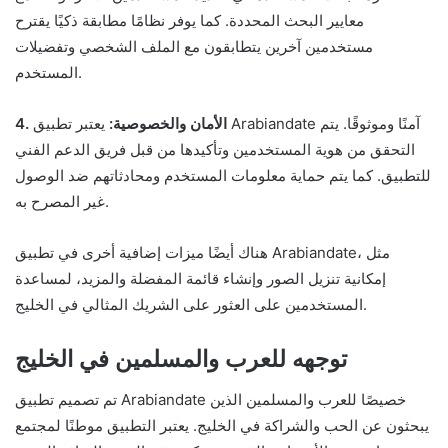
معايير البحث المحددة. كما يوفر نظامًا مطابقة ذكيًا يقترح
مستخدمين آخرين يتطابقون مع الملف الشخصي وتفضيلات
المستخدم.
4. الأمان والخصوصية:
يعتبر تطبيق Arabiandate آمنًا وموثوقًا. يتم
التحقق من هوية المستخدمين وتأكيدها من قبل فريق الدعم الفني
للتطبيق. كما يتم حماية معلومات المستخدم ومحادثاتهم ضد الوصول
غير المصرح به.
هناك أيضًا ميزات إضافية أخرى في تطبيق Arabiandate، مثل
إمكانية تنزيل الصور وإنشاء قائمة المفضلة والمزيد، لمساعدة
المستخدمين على العثور على الشريك المثالي في الخليج.
توجهه للعرب والمسلمين في الخليج
تم تصميم تطبيق Arabiandate خصيصًا للعرب والمسلمين الذين
يبحثون عن الحب والشراكة في الخليج. يعتبر التطبيق موطنًا لمجتمع