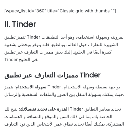
[wpucv_list id=”360″ title=”Classic grid with thumbs 1″]
II. Tinder
تتميز تطبيق Tinder بمرونته وسهولة استخدامه، وهو أحد التطبيقات
الشهيرة للتعارف حول العالم. وبالطبع، فإنه يتوفر ويحظى بشعبية
كبيرة أيضًا في الخليج. إليك بعض مميزات التعارف عبر تطبيق
Tinder في الخليج:
مميزات التعارف عبر تطبيق Tinder
سهولة الاستخدام:
يتميز Tinder بواجهة بسيطة وسهلة الاستخدام،
حيث يمكنك بسهولة التنقل بين الصور والملفات الشخصية والرسائل.
القدرة على تحديد تفضيلاتك:
يتيح لك Tinder تحديد معايير التطابق
الخاصة بك، بما في ذلك السن والموقع والمسافة والاهتمامات
المشتركة. يمكنك أيضًا تحديد نطاق عمر الأشخاص الذين تود التعارف