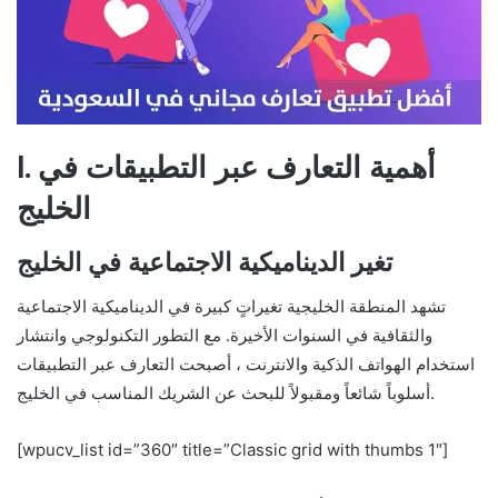
I. أهمية التعارف عبر التطبيقات في
الخليج
تغير الديناميكية الاجتماعية في الخليج
تشهد المنطقة الخليجية تغيراتٍ كبيرة في الديناميكية الاجتماعية
والثقافية في السنوات الأخيرة. مع التطور التكنولوجي وانتشار
استخدام الهواتف الذكية والانترنت ، أصبحت التعارف عبر التطبيقات
أسلوباً شائعاً ومقبولاً للبحث عن الشريك المناسب في الخليج.
[wpucv_list id=”360″ title=”Classic grid with thumbs 1″]