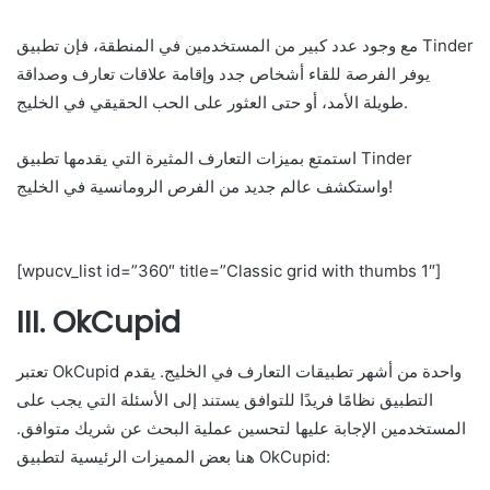
مع وجود عدد كبير من المستخدمين في المنطقة، فإن تطبيق Tinder
يوفر الفرصة للقاء أشخاص جدد وإقامة علاقات تعارف وصداقة
طويلة الأمد، أو حتى العثور على الحب الحقيقي في الخليج.
استمتع بميزات التعارف المثيرة التي يقدمها تطبيق Tinder
واستكشف عالم جديد من الفرص الرومانسية في الخليج!
[wpucv_list id=”360″ title=”Classic grid with thumbs 1″]
III. OkCupid
تعتبر OkCupid واحدة من أشهر تطبيقات التعارف في الخليج. يقدم
التطبيق نظامًا فريدًا للتوافق يستند إلى الأسئلة التي يجب على
المستخدمين الإجابة عليها لتحسين عملية البحث عن شريك متوافق.
هنا بعض المميزات الرئيسية لتطبيق OkCupid: