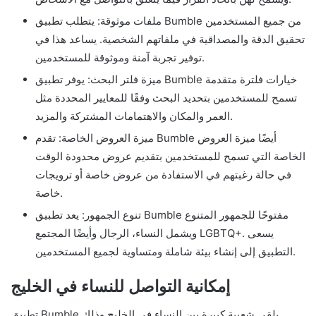
ملفات موثوقة: يتطلب تطبيق Bumble من جميع المستخدمين
تحقيق الدقة والمصداقية في ملفاتهم الشخصية. يساعد هذا في
توفير تجربة آمنة وموثوقة للمستخدمين.
ميزة فلتر البحث: يوفر تطبيق Bumble خيارات فلترة متقدمة
تسمح للمستخدمين بتحديد البحث وفقًا للمعايير المحددة مثل
العمر والمكان والاهتمامات المشتركة والمزيد.
ميزة العروض الخاصة: تقدم Bumble أيضًا ميزة العروض
الخاصة التي تسمح للمستخدمين بتقديم عروض محدودة الوقت
في حالة رغبتهم في الاستفادة من عروض خاصة أو ترويجات
خاصة.
تنوع الجمهور: يعد تطبيق Bumble مفتوحًا للجمهور المتنوع
ويشمل النساء، الرجال وأيضًا المجتمع LGBTQ+. يسعى
التطبيق إلى إنشاء بيئة شاملة ومتساوية لجميع المستخدمين.
إمكانية التواصل للنساء في الخليج
تطبيق Bumble يلقى شعبية كبيرة بين النساء في الخليج وذلك