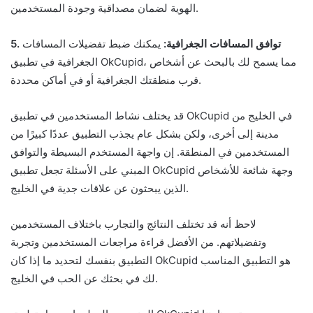
الهوية لضمان مصداقية وجودة المستخدمين.
5. توافق المسافات الجغرافية:
يمكنك ضبط تفضيلات المسافات
الجغرافية في تطبيق OkCupid، مما يسمح لك بالبحث عن أشخاص
قرب منطقتك الجغرافية أو في أماكن محددة.
قد يختلف نشاط المستخدمين في تطبيق OkCupid في الخليج من
مدينة إلى أخرى، ولكن بشكل عام يجذب التطبيق عددًا كبيرًا من
المستخدمين في المنطقة. إن واجهة المستخدم البسيطة والتوافق
المبني على الأسئلة تجعل تطبيق OkCupid وجهة شائعة للأشخاص
الذين يبحثون عن علاقات جدية في الخليج.
لاحظ أنه قد تختلف النتائج والتجارب باختلاف المستخدمين
وتفضيلاتهم. من الأفضل قراءة مراجعات المستخدمين وتجربة
التطبيق بنفسك لتحديد ما إذا كان OkCupid هو التطبيق المناسب
لك في بحثك عن الحب في الخليج.