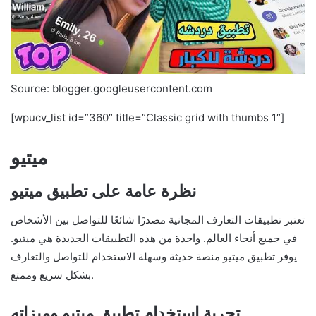
Source: blogger.googleusercontent.com
[wpucv_list id=”360″ title=”Classic grid with thumbs 1″]
ميتيو
نظرة عامة على تطبيق ميتيو
تعتبر تطبيقات التعارف المجانية مصدرًا شائعًا للتواصل بين الأشخاص
في جميع أنحاء العالم. واحدة من هذه التطبيقات الجديدة هي ميتيو.
يوفر تطبيق ميتيو منصة حديثة وسهلة الاستخدام للتواصل والتعارف
بشكل سريع وممتع.
تجربة استخدام تطبيق ميتيو وميزاته