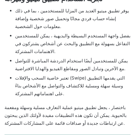
يوفر تطبيق ميتيو العديد من المزايا للمستخدمين ، بما في ذلك
إنشاء حساب فردي مجانًا وتحميل صور شخصية وإضافة
معلومات حول الشخصية.
بفضل واجهة المستخدم البسيطة والبديهية ، يمكن للمستخدمين
التفاعل بسهولة مع التطبيق والبحث عن أشخاص يشتركون في
الاهتمامات المشتركة.
يمكن للمستخدمين أيضًا استخدام الدردشة المباشرة للتواصل
مع الآخرين وتبادل الصور ومقاطع الفيديو والهدايا الافتراضية.
تعتبر خاصية السحب والإفلات (Swipe) التي يقدمها التطبيق
وسيلة سهلة ومسلية للاكتشاف والتواصل مع الأشخاص بناءً
على اهتماماتهم المشتركة.
باختصار ، يجعل تطبيق ميتيو عملية التعارف مسلية وسهلة ومفعمة
بالحيوية. يمكن أن تكون هذه التطبيقات مفيدة لأولئك الذين يبحثون
عن ارتباطات جديدة أو صداقات قائمة على المشاركات المشتركة.