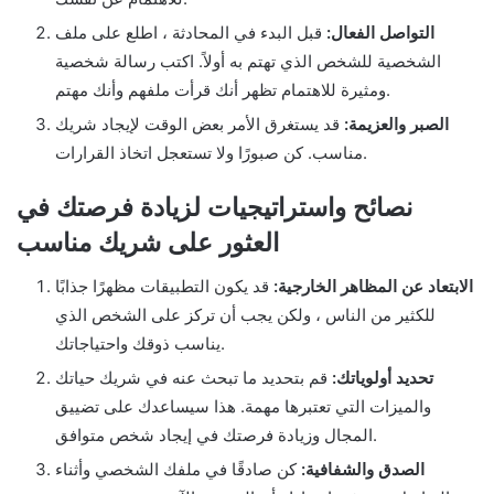
التواصل الفعال:
قبل البدء في المحادثة ، اطلع على ملف
الشخصية للشخص الذي تهتم به أولاً. اكتب رسالة شخصية
ومثيرة للاهتمام تظهر أنك قرأت ملفهم وأنك مهتم.
الصبر والعزيمة:
قد يستغرق الأمر بعض الوقت لإيجاد شريك
مناسب. كن صبورًا ولا تستعجل اتخاذ القرارات.
نصائح واستراتيجيات لزيادة فرصتك في
العثور على شريك مناسب
الابتعاد عن المظاهر الخارجية:
قد يكون التطبيقات مظهرًا جذابًا
للكثير من الناس ، ولكن يجب أن تركز على الشخص الذي
يناسب ذوقك واحتياجاتك.
تحديد أولوياتك:
قم بتحديد ما تبحث عنه في شريك حياتك
والميزات التي تعتبرها مهمة. هذا سيساعدك على تضييق
المجال وزيادة فرصتك في إيجاد شخص متوافق.
الصدق والشفافية:
كن صادقًا في ملفك الشخصي وأثناء