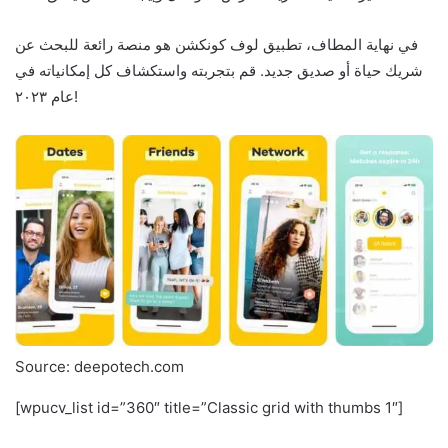
في نهاية المطاف، تطبيق لوف كونكشن هو منصة رائعة للبحث عن
شريك حياة أو صديق جديد. قم بتجربته واستكشاف كل إمكانياته في
عام ٢٠٢٣!
Source: deepotech.com
[wpucv_list id=”360″ title=”Classic grid with thumbs 1″]