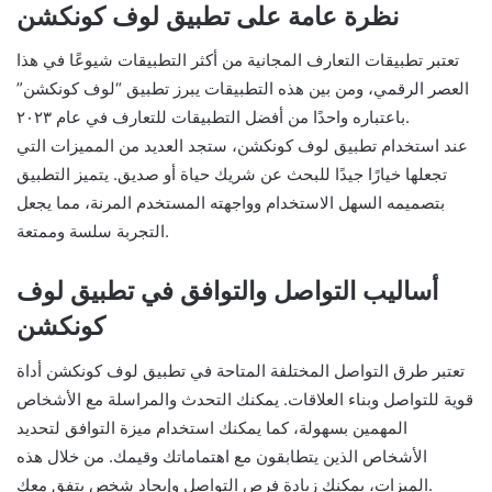
نظرة عامة على تطبيق لوف كونكشن
تعتبر تطبيقات التعارف المجانية من أكثر التطبيقات شيوعًا في هذا
العصر الرقمي، ومن بين هذه التطبيقات يبرز تطبيق “لوف كونكشن”
باعتباره واحدًا من أفضل التطبيقات للتعارف في عام ٢٠٢٣.
عند استخدام تطبيق لوف كونكشن، ستجد العديد من المميزات التي
تجعلها خيارًا جيدًا للبحث عن شريك حياة أو صديق. يتميز التطبيق
بتصميمه السهل الاستخدام وواجهته المستخدم المرنة، مما يجعل
التجربة سلسة وممتعة.
أساليب التواصل والتوافق في تطبيق لوف
كونكشن
تعتبر طرق التواصل المختلفة المتاحة في تطبيق لوف كونكشن أداة
قوية للتواصل وبناء العلاقات. يمكنك التحدث والمراسلة مع الأشخاص
المهمين بسهولة، كما يمكنك استخدام ميزة التوافق لتحديد
الأشخاص الذين يتطابقون مع اهتماماتك وقيمك. من خلال هذه
الميزات، يمكنك زيادة فرص التواصل وإيجاد شخص يتفق معك.