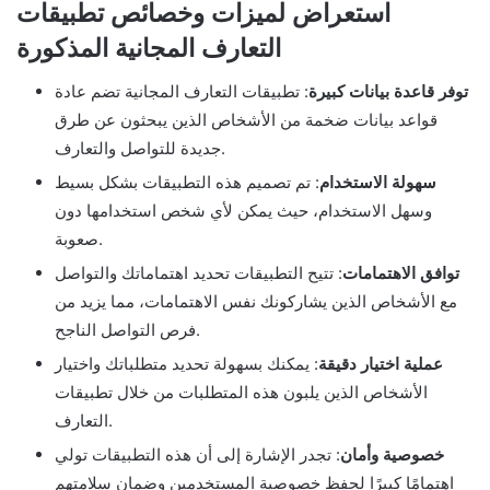
استعراض لميزات وخصائص تطبيقات
التعارف المجانية المذكورة
توفر قاعدة بيانات كبيرة
: تطبيقات التعارف المجانية تضم عادة
قواعد بيانات ضخمة من الأشخاص الذين يبحثون عن طرق
جديدة للتواصل والتعارف.
سهولة الاستخدام
: تم تصميم هذه التطبيقات بشكل بسيط
وسهل الاستخدام، حيث يمكن لأي شخص استخدامها دون
صعوبة.
توافق الاهتمامات
: تتيح التطبيقات تحديد اهتماماتك والتواصل
مع الأشخاص الذين يشاركونك نفس الاهتمامات، مما يزيد من
فرص التواصل الناجح.
عملية اختيار دقيقة
: يمكنك بسهولة تحديد متطلباتك واختيار
الأشخاص الذين يلبون هذه المتطلبات من خلال تطبيقات
التعارف.
خصوصية وأمان
: تجدر الإشارة إلى أن هذه التطبيقات تولي
اهتمامًا كبيرًا لحفظ خصوصية المستخدمين وضمان سلامتهم