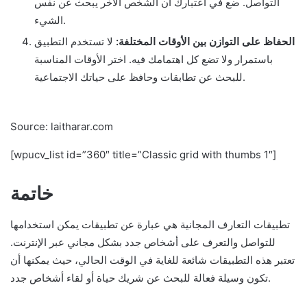
التواصل. ضع في اعتبارك أن الشخص الآخر يبحث عن نفس
الشيء.
الحفاظ على التوازن بين الأوقات المختلفة:
لا تستخدم التطبيق
باستمرار ولا تضع كل اهتمامك فيه. اختر الأوقات المناسبة
للبحث عن تطابقات وحافظ على حياتك الاجتماعية.
Source: laitharar.com
[wpucv_list id=”360″ title=”Classic grid with thumbs 1″]
خاتمة
تطبيقات التعارف المجانية هي عبارة عن تطبيقات يمكن استخدامها
للتواصل والتعرف على أشخاص جدد بشكل مجاني عبر الإنترنت.
تعتبر هذه التطبيقات شائعة للغاية في الوقت الحالي، حيث يمكنها أن
تكون وسيلة فعالة للبحث عن شريك حياة أو لقاء أشخاص جدد.