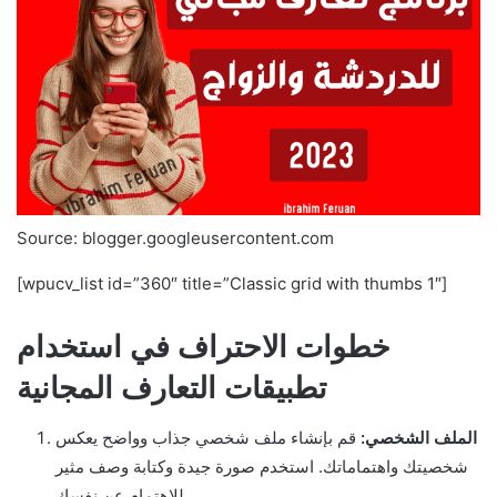
Source: blogger.googleusercontent.com
[wpucv_list id=”360″ title=”Classic grid with thumbs 1″]
خطوات الاحتراف في استخدام
تطبيقات التعارف المجانية
الملف الشخصي:
قم بإنشاء ملف شخصي جذاب وواضح يعكس
شخصيتك واهتماماتك. استخدم صورة جيدة وكتابة وصف مثير
للاهتمام عن نفسك.