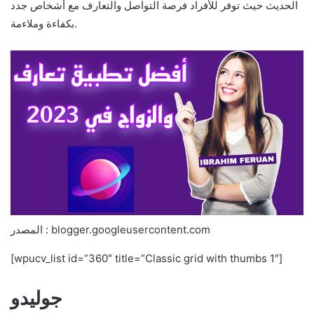
الحديث حيث توفر للأفراد فرصة التواصل والتعارف مع أشخاص جدد
بكفاءة وملاءمة.
المصدر : blogger.googleusercontent.com
[wpucv_list id=”360″ title=”Classic grid with thumbs 1″]
جوليدو