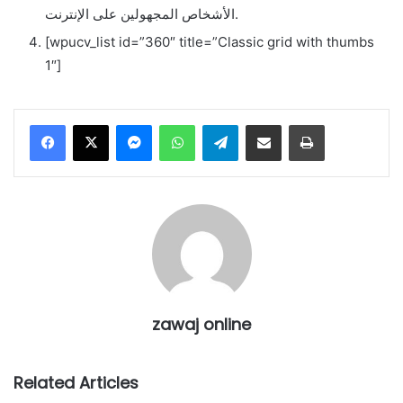
الأشخاص المجهولين على الإنترنت.
[wpucv_list id=”360″ title=”Classic grid with thumbs
1″]
Messenger
WhatsApp
Telegram
Share via Email
Print
zawaj online
Related Articles