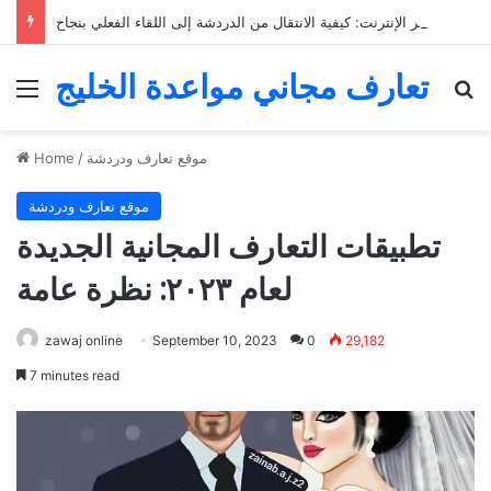
التعارف عبر الإنترنت: كيفية الانتقال من الدردشة إلى اللقاء الفعلي بنجاح
تعارف مجاني مواعدة الخليج
Menu
Se
موقع تعارف ودردشة
/
Home
موقع تعارف ودردشة
تطبيقات التعارف المجانية الجديدة
لعام ٢٠٢٣: نظرة عامة
zawaj online
September 10, 2023
0
29,182
7 minutes read