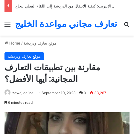
التعارف عبر الإنترنت: كيفية الانتقال من الدردشة إلى اللقاء الفعلي بنجاح
تعارف مجاني مواعدة الخليج
Menu
Se
موقع تعارف ودردشة
/
Home
موقع تعارف ودردشة
مقارنة بين تطبيقات التعارف
المجانية: أيها الأفضل؟
zawaj online
September 10, 2023
0
33,267
6 minutes read