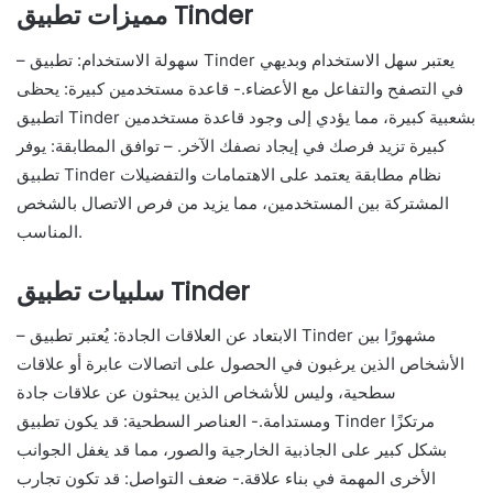
مميزات تطبيق Tinder
– سهولة الاستخدام: تطبيق Tinder يعتبر سهل الاستخدام وبديهي
في التصفح والتفاعل مع الأعضاء.- قاعدة مستخدمين كبيرة: يحظى
اتطبيق Tinder بشعبية كبيرة، مما يؤدي إلى وجود قاعدة مستخدمين
كبيرة تزيد فرصك في إيجاد نصفك الآخر. – توافق المطابقة: يوفر
تطبيق Tinder نظام مطابقة يعتمد على الاهتمامات والتفضيلات
المشتركة بين المستخدمين، مما يزيد من فرص الاتصال بالشخص
المناسب.
سلبيات تطبيق Tinder
– الابتعاد عن العلاقات الجادة: يُعتبر تطبيق Tinder مشهورًا بين
الأشخاص الذين يرغبون في الحصول على اتصالات عابرة أو علاقات
سطحية، وليس للأشخاص الذين يبحثون عن علاقات جادة
ومستدامة.- العناصر السطحية: قد يكون تطبيق Tinder مرتكزًا
بشكل كبير على الجاذبية الخارجية والصور، مما قد يغفل الجوانب
الأخرى المهمة في بناء علاقة.- ضعف التواصل: قد تكون تجارب