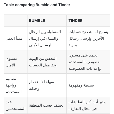
Table comparing Bumble and Tinder
BUMBLE
TINDER
يسمح لك بتصفح حسابات
المساواة بين الرجال
الآخرين وإرسال رسائل
والنساء في إرسال
مبدأ العمل
بحرية
الرسائل الأولى
يعتمد على مستوى
التحقق من الهوية
مستوى
خصوصية المستخدم
وتفاصيل الحساب
الأمان
وإعدادات الخصوصية
تصميم
سهلة الاستخدام
بسيطة ومفهومة
وواجهة
وجذابة
المستخدم
يعتبر أحد أكبر التطبيقات
عدد
يختلف حسب المنطقة
في مجال التعارف
المستخدمين