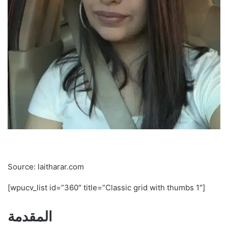
Source: laitharar.com
[wpucv_list id=”360″ title=”Classic grid with thumbs 1″]
المقدمة