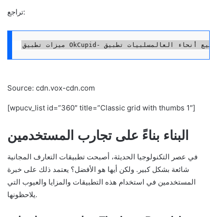
تراجع:
Source: cdn.vox-cdn.com
[wpucv_list id=”360″ title=”Classic grid with thumbs 1″]
البناء بناءً على تجارب المستخدمين
في عصر التكنولوجيا الحديثة، أصبحت تطبيقات التعارف المجانية
شائعة بشكل كبير. ولكن أيها هو الأفضل؟ يعتمد ذلك على خبرة
المستخدمين في استخدام هذه التطبيقات والمزايا والعيوب التي
يلاحظونها.