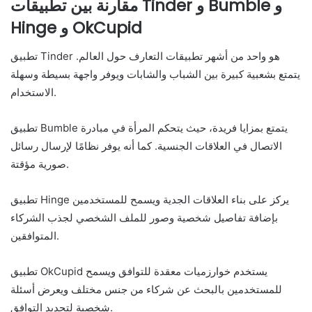
مقارنة بين تطبيقات Tinder و Bumble و
Hinge و OkCupid
تطبيق Tinder هو واحد من أشهر تطبيقات التعارف حول العالم.
يتمتع بشعبية كبيرة بين الشباب والشابات ويوفر واجهة بسيطة وسهلة
الاستخدام.
تطبيق Bumble يتمتع بمزايا فريدة، حيث يتحكم المرأة في مبادرة
الاتصال في العلاقات الجنسية. كما أنه يوفر نظامًا لإرسال رسائل
صورية مؤقتة.
تطبيق Hinge يركز على بناء العلاقات الجدية ويسمح للمستخدمين
بإضافة تفاصيل شخصية وصور للملف الشخصي لجذب الشركاء
المتوافقين.
تطبيق OkCupid يستخدم خوارزميات معقدة للتوافق ويسمح
للمستخدمين بالبحث عن شركاء من جنس مختلف ويعرض أسئلة
شخصية لتحديد التوافق.