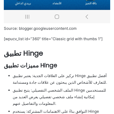
Source: blogger.googleusercontent.com
[wpucv_list id=”360″ title=”Classic grid with thumbs 1″]
تطبيق Hinge
مميزات تطبيق Hinge
تركيز على العلاقات الجدية: يعتبر تطبيق Hinge أفضل تطبيق
للتعارف للأشخاص الذين يبحثون عن علاقات جادة ومستدامة.
الملف الشخصي التفصيلي: يتيح تطبيق Hinge للمستخدمين
إمكانية إنشاء ملف شخصي تفصيلي يعرض العديد من
المعلومات والتفاصيل عنهم.
التوافق بناءً على الاهتمامات المشتركة: يستخدم Hinge