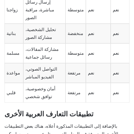
إرسال رسائل
نعم
نعم
متوسطة
مباشرة، مراقبة
زواجنا
الصور
تحليل الشخصية،
نعم
نعم
منخفضة
بناتية
مشاركة الصور
مشاركة المقالات،
نعم
نعم
متوسطة
مسلمة
رسائل جماعية
التواصل الصوتي،
نعم
نعم
مرتفعة
مواعدة
الفيديو المباشر
أمان وخصوصية،
نعم
نعم
مرتفعة
قلبي
توافق شخصي
تطبيقات التعارف العربية الأخرى
بالإضافة إلى التطبيقات المذكورة أعلاه، هناك بعض التطبيقات
الأخرى المعروفة في الوطن العربي مثل عرب ميت، مسلم كم،