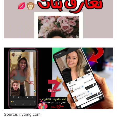
Source: i.ytimg.com