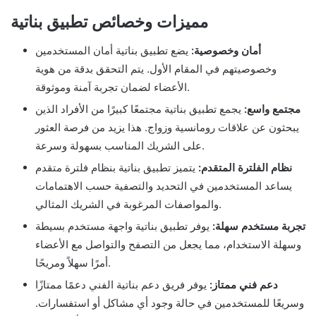
مميزات وخصائص تطبيق بناتية
أمان وخصوصية:
يضع تطبيق بناتية أمان المستخدمين
وخصوصيتهم في المقام الأول. يتم التحقق بدقة من هوية
الأعضاء لضمان تجربة آمنة وموثوقة.
مجتمع واسع:
يجمع تطبيق بناتية مجتمعًا كبيرًا من الأفراد الذين
يبحثون عن علاقات رومانسية وزواج. هذا يزيد من فرصة العثور
على الشريك المناسب بسهولة وسرعة.
نظام الفلترة المتقدم:
يتميز تطبيق بناتية بنظام فلترة متقدم
يساعد المستخدمين في التحديد والتصفية حسب الاهتمامات
والمواصفات المرغوبة في الشريك المثالي.
تجربة مستخدم سهلة:
يوفر تطبيق بناتية واجهة مستخدم بسيطة
وسهلة الاستخدام، مما يجعل من التصفح والتواصل مع الأعضاء
أمرًا سهلاً ومريحًا.
دعم فني ممتاز:
يوفر فريق دعم بناتية الفني دعمًا ممتازًا
وسريعًا للمستخدمين في حالة وجود أي مشاكل أو استفسارات.