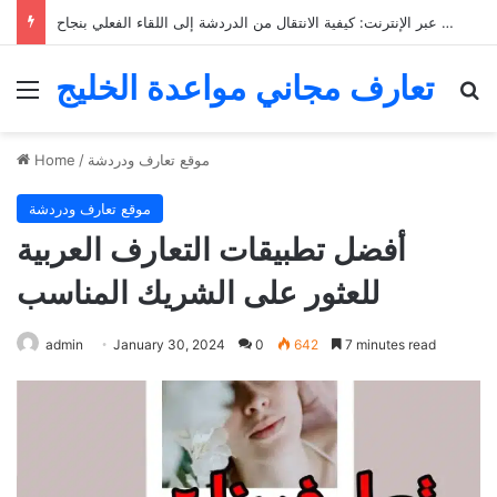
التعارف عبر الإنترنت: كيفية الانتقال من الدردشة إلى اللقاء الفعلي بنجاح
تعارف مجاني مواعدة الخليج
Menu
Se
موقع تعارف ودردشة
/
Home
موقع تعارف ودردشة
أفضل تطبيقات التعارف العربية
للعثور على الشريك المناسب
admin
January 30, 2024
0
642
7 minutes read