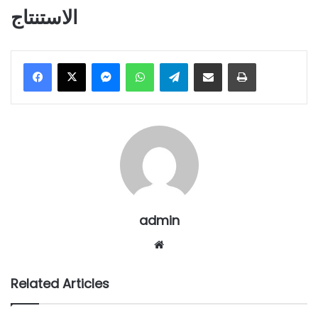
الاستنتاج
Messenger
WhatsApp
Telegram
Share via Email
Print
admin
Website
Related Articles