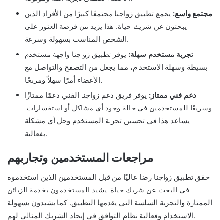
مجتمع واسع:
يجمع تطبيق زواجنا مجتمعًا كبيرًا من الأفراد الذين
يبحثون عن شريك حياة. هذا يزيد من فرصة العثور على
الشخص المناسب بسهولة وسرعة.
تجربة مستخدم سهلة:
يوفر تطبيق زواجنا واجهة مستخدم
بسيطة وسهلة الاستخدام، مما يجعل من التصفح والتواصل مع
الأعضاء أمرًا سهلاً ومريحًا.
دعم فني ممتاز:
يوفر فريق دعم زواجنا الفني دعمًا ممتازًا
وسريعًا للمستخدمين في حالة وجود أي مشاكل أو استفسارات.
يساعد هذا في تحسين تجربة المستخدم وحل أي مشكلة
بفعالية.
مراجعات المستخدمين وتجاربهم
حقق تطبيق زواجنا رضا عاليًا من قبل المستخدمين الذين استخدموه
في البحث عن شريك حياة. يشيد المستخدمون بخدمة الزبائن
الممتازة والتجربة السلسة التي يقدمها التطبيق. كما يشيدون بسهولة
الاستخدام وفعالية نظام التوافق في إيجاد الشريك المثالي لهم.