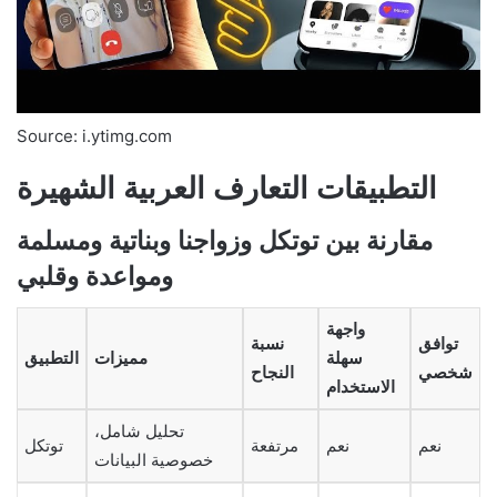
Source: i.ytimg.com
التطبيقات التعارف العربية الشهيرة
مقارنة بين توتكل وزواجنا وبناتية ومسلمة
ومواعدة وقلبي
واجهة
توافق
نسبة
سهلة
مميزات
التطبيق
شخصي
النجاح
الاستخدام
تحليل شامل،
نعم
نعم
مرتفعة
توتكل
خصوصية البيانات