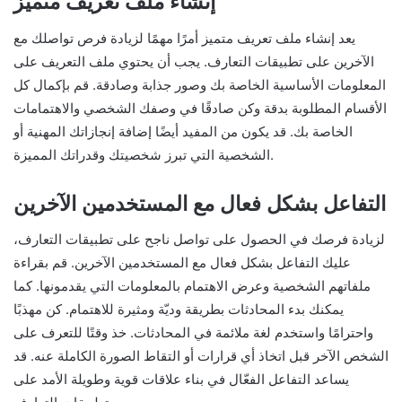
إنشاء ملف تعريف متميز
يعد إنشاء ملف تعريف متميز أمرًا مهمًا لزيادة فرص تواصلك مع
الآخرين على تطبيقات التعارف. يجب أن يحتوي ملف التعريف على
المعلومات الأساسية الخاصة بك وصور جذابة وصادقة. قم بإكمال كل
الأقسام المطلوبة بدقة وكن صادقًا في وصفك الشخصي والاهتمامات
الخاصة بك. قد يكون من المفيد أيضًا إضافة إنجازاتك المهنية أو
الشخصية التي تبرز شخصيتك وقدراتك المميزة.
التفاعل بشكل فعال مع المستخدمين الآخرين
لزيادة فرصك في الحصول على تواصل ناجح على تطبيقات التعارف،
عليك التفاعل بشكل فعال مع المستخدمين الآخرين. قم بقراءة
ملفاتهم الشخصية وعرض الاهتمام بالمعلومات التي يقدمونها. كما
يمكنك بدء المحادثات بطريقة وديّة ومثيرة للاهتمام. كن مهذبًا
واحترامًا واستخدم لغة ملائمة في المحادثات. خذ وقتًا للتعرف على
الشخص الآخر قبل اتخاذ أي قرارات أو التقاط الصورة الكاملة عنه. قد
يساعد التفاعل الفعّال في بناء علاقات قوية وطويلة الأمد على