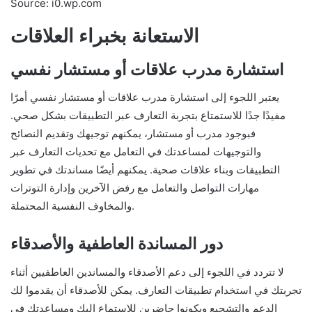
Source: i0.wp.com
الاستعانة بخبراء العلاقات
استشارة مدرب علاقات أو مستشار نفسي
يعتبر اللجوء إلى استشارة مدرب علاقات أو مستشار نفسي أمرًا
مفيدًا جدًا للاستمتاع بتجربة التعارف عبر التطبيقات بشكل صحي.
فبوجود مدرب أو مستشار، يمكنهم توجيهك وتقديم النصائح
والتوجيهات لمساعدتك في التعامل مع تحديات التعارف عبر
التطبيقات وبناء علاقات صحية. يمكنهم أيضًا مساندتك في تطوير
مهارات التواصل والتعامل مع رفض الآخرين وإدارة التوترات
والمخاوف النفسية المحتملة.
دور المساندة العاطفية والأصدقاء
لا تتردد في اللجوء إلى دعم الأصدقاء والمساندين العاطفيين أثناء
تجربتك في استخدام تطبيقات التعارف. يمكن للأصدقاء أن يقدموا لك
الدعم والتشجيع ويكونوا حاضرين للاستماع إليك ومساعدتك في