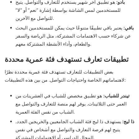
بادو:
هو تطبيق آخر شهير يستخدم للتعارف والتواصل. يتيح
للمستخدمين لمس الشاشة بواسطة إشارة “نعم” أو “لا”
للتواصل مع الآخرين.
بافي:
يعتبر بافي تطبيقًا متنوعًا حيث يمكن للمستخدمين البحث
عن شركاء حسب الاهتمامات المشتركة، مثل الرياضة والسفر
والطعام، وأداء الأنشطة المشتركة معهم.
تطبيقات تعارف تستهدف فئة عمرية محددة
بعض التطبيقات للتعارف تستهدف فئة عمرية محددة نظرًا
لاهتماماتهم الخاصة واحتياجات التواصل. من بين هذه التطبيقات:
تيندر للشباب:
هو تطبيق مخصص للشباب في العشرينات من
العمر حتى الثلاثينات. يوفر لهم منصة للتعارف والتواصل مع
الشباب من نفس الفئة العمرية.
ذا ليج:
يستهدف ذا ليج فئة الشباب الجامعيين والخريجين الجدد.
يتيح لهم فرصة التعارف والتواصل مع أشخاص في نفس
المجال الدراسي أو الاهتمامات المشتركة.