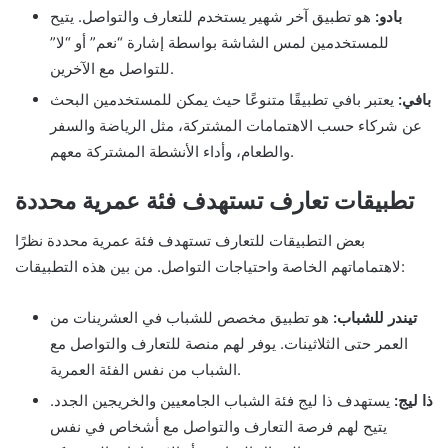
بادو:
هو تطبيق آخر شهير يستخدم للتعارف والتواصل. يتيح
للمستخدمين لمس الشاشة بواسطة إشارة “نعم” أو “لا”
للتواصل مع الآخرين.
بافي:
يعتبر بافي تطبيقًا متنوعًا حيث يمكن للمستخدمين البحث
عن شركاء حسب الاهتمامات المشتركة، مثل الرياضة والسفر
والطعام، وأداء الأنشطة المشتركة معهم.
تطبيقات تعارف تستهدف فئة عمرية محددة
بعض التطبيقات للتعارف تستهدف فئة عمرية محددة نظرًا
لاهتماماتهم الخاصة واحتياجات التواصل. من بين هذه التطبيقات:
تيندر للشباب:
هو تطبيق مخصص للشباب في العشرينات من
العمر حتى الثلاثينات. يوفر لهم منصة للتعارف والتواصل مع
الشباب من نفس الفئة العمرية.
ذا ليج:
يستهدف ذا ليج فئة الشباب الجامعيين والخريجين الجدد.
يتيح لهم فرصة التعارف والتواصل مع أشخاص في نفس