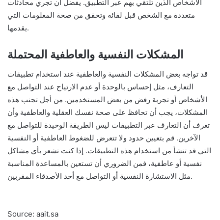
الأشخاص الذين تلتقي بهم عبر التطبيق. يفضل أن تجري محادثات
متعددة مع الشخص قبل لقائه وتحقق من صحة المعلومات التي
يقدمها.
المشكلات النفسية والعاطفية المحتملة
قد تواجه بعض المشكلات النفسية والعاطفية عند استخدام تطبيقات
التعارف، مثل إحساس بالوحدة أو عدم الارتياح عند التواصل مع
الأشخاص أو تجربة رفض من بعض المستخدمين. من أجل تجنب هذه
المشكلات، يجب أن تحافظ على صحة نفسك العقلية والعاطفية وأن
تعرف أن التعارف عبر التطبيقات ليس الطريقة الوحيدة للتواصل مع
الآخرين. قم بتعيين حدود ولا تتعرض للضغوط العاطفية أو النفسية
التي قد تنشأ من استخدام هذه التطبيقات. إذا كنت تشعر بأي مشاكل
نفسية أو عاطفية، فمن الضروري أن تستعين بالمساعدة المناسبة
مثل الاستشارة النفسية أو التواصل مع أحد الأصدقاء المقربين.
Source: aait.sa