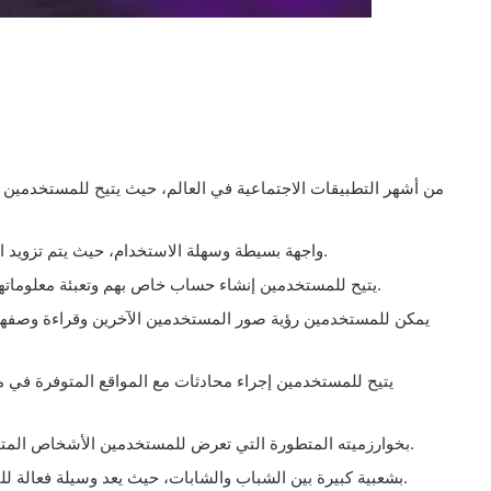
يوفر تطبيق Tinder واجهة بسيطة وسهلة الاستخدام، حيث يتم تزويد المستخدمين بتجربة فعّالة وممتعة.
يتيح للمستخدمين إنشاء حساب خاص بهم وتعبئة معلوماتهم الشخصية مثل الاسم والعمر والهوايات والاهتمامات.
يمكن للمستخدمين رؤية صور المستخدمين الآخرين وقراءة وصفهم 
يتيح للمستخدمين إجراء محادثات مع المواقع المتوفرة في 
يتميز تطبيق Tinder بخوارزميته المتطورة التي تعرض للمستخدمين الأشخاص المتوافقين مع اهتماماتهم ومعاييرهم.
يحظى تطبيق Tinder بشعبية كبيرة بين الشباب والشابات، حيث يعد وسيلة فعالة للتعرف على شريك حياة مناسب.