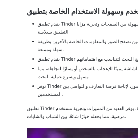
يقدم تطبيق Tinder تجربة استخدام سلسة وبديهية، حيث يمكن للمستخدمين التنقل بسهولة بين الصفحات وتجربة مزايا
التطبيق بسلاسة.
ين تصفح الصور والمعلومات الخاصة بالآخرين بطريقة
سهلة وممتعة.
اشة يمينًا للإعجاب بالشخص أو يسارًا لتجاهله، مما
يسهل ويسرع عملية البحث.
توفر Tinder أدوات للتواصل والتفاعل، مثل الرسائل الفورية ومشاركة الصور، لإتاحة فرصة التعارف والتواصل بين
المستخدمين.
تطبيق Tinder يعد خيارًا مثاليًا للبحث عن شريك حياة مناسب بطريقة سهلة ومريحة. يوفر العديد من المميزات وتجربة مستخدم
مرضية، مما يجعله خيارًا شائعًا بين الشباب والشابات.