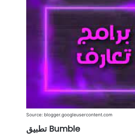
Source: blogger.googleusercontent.com
تطبيق Bumble