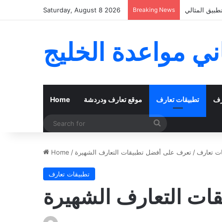
 الفعلي بنجاح
Breaking News
Saturday, August 8 2026
ي مواعدة الخليج
رف
تطبيقات تعارف
موقع تعارف ودردشة
Home
Search
for
ت تعارف
/
تعرف على أفضل تطبيقات التعارف الشهيرة
/
Home
تطبيقات تعارف
ات التعارف الشهيرة