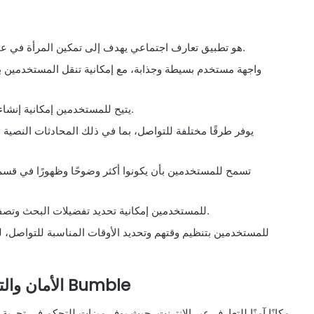
تطبيق Bumble هو تطبيق تعارف اجتماعي يهدف إلى تمكين المرأة في عملية التواصل وتحديد الخطوة القادمة.
يتيح للمستخدمين إمكانية إنشاء حساب شخصي وتعبئة معلوماتهم الشخصية وصورهم.
يتيح تطبيق Bumble للمستخدمين إمكانية تحديد تفضيلات البحث وتصفية النتائج وفقًا للمعايير المحددة.
الأمان والتحكم في تجربة التعارف بواسطة تطبيق Bumble