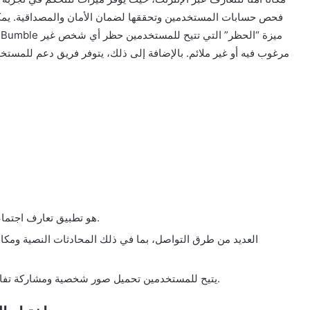
فحص حسابات المستخدمين وتحققها لضمان الأمان والمصداقية. يمكن 
مرغوب فيه أو غير ملائم. بالإضافة إلى ذلك، يتوفر فريق دعم للمست
تطبيق OkCupid هو تطبيق تعارف اجتماعي يقدم ميزات فريدة للمستخدمين.
يتيح للمستخدمين تحميل صور شخصية ومشاركة تفاصيلهم الشخصية وتفضيلاتهم لجذب الشريك المناسب.