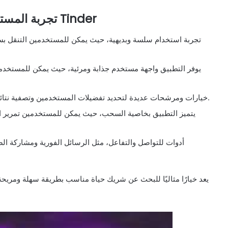
تجربة المستخدم وسهولة الاستخدام الخاصة بتطبيق Tinder
يوفر التطبيق واجهة مستخدم جذابة ومرئية، حيث يمكن للمستخدم
يقدم تطبيق Tinder خيارات ومرشحات عديدة لتحديد تفضيلات المستخدمين وتصفية نتائج البحث لتتناسب مع اهتماماتهم.
يتميز التطبيق بخاصية السحب، حيث يمكن للمستخدمين تمرير الش