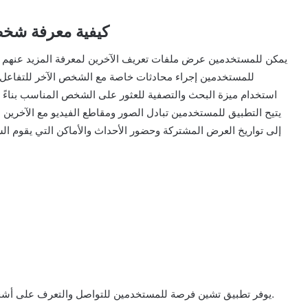
كيفية معرفة شخص
للمستخدمين إجراء محادثات خاصة مع الشخص الآخر للتفاعل
استخدام ميزة البحث والتصفية للعثور على الشخص المناسب بناءً عل
يتيح التطبيق للمستخدمين تبادل الصور ومقاطع الفيديو مع الآخرين
إلى تواريخ العرض المشتركة وحضور الأحداث والأماكن التي يقوم 
يوفر تطبيق تشين فرصة للمستخدمين للتواصل والتعرف على أشخاص جدد في منطقتهم أو في أي مكان آخر في العالم.