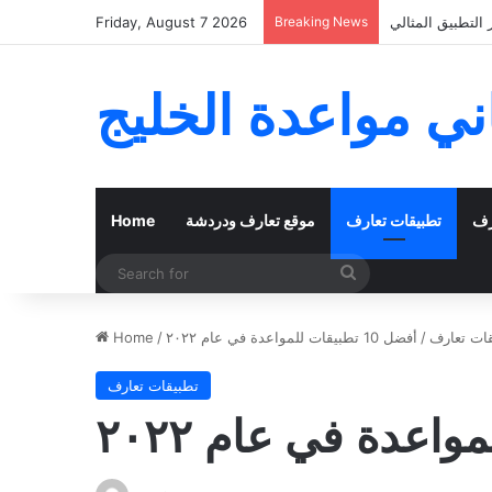
لقاء الفعلي بنجاح
Breaking News
Friday, August 7 2026
ي مواعدة الخليج
رف
تطبيقات تعارف
موقع تعارف ودردشة
Home
Search
for
ات تعارف
/
أفضل 10 تطبيقات للمواعدة في عام ٢٠٢٢
/
Home
تطبيقات تعارف