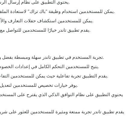
يحتوي التطبيق على نظام إرسال الرسائل الفورية للتواصل المباشر مع الأشخاص المهتمين.
يمكن للمستخدمين استخدام وظيفة “باك تراك” لاستعادة الملف الشخصي الذي قاموا بالتخلص منه عن طريق الخطأ.
يمكن للمستخدمين استكشاف حفلات التعارف والأحداث القريبة منهم والمشاركة فيها للقاء أشخاص جدد.
يقدم تطبيق تاندر خيارًا للمستخدمين للتواصل مع أشخاصٍ عبر العالم وتوسيع دائرة علاقاتهم الاجتماعية.
تجربة المستخدم في تطبيق تاندر سهلة ومبسطة بفضل واجهة المستخدم البسيطة وسهولة التنقل في التطبيق.
يتيح للمستخدمين التحكم الكامل في إعدادات الخصوصية والتحكم في الملف الشخصي والرسائل المستلمة.
يقدم التطبيق تجربة تفاعلية حيث يمكن للمستخدمين التفاعل والتواصل مع الآخرين بسهولة وفي الوقت الحقيقي.
يوفر خيارات تخصيص للمستخدمين لتعديل مظهر الملف الشخصي واختيار الصور المفضلة لديهم.
يحتوي التطبيق على نظام التوافق الذكي الذي يقترح على المستخدمي
يقدم تطبيق تاندر تجربة ممتعة ومثيرة للمستخدمين للعثور على شر