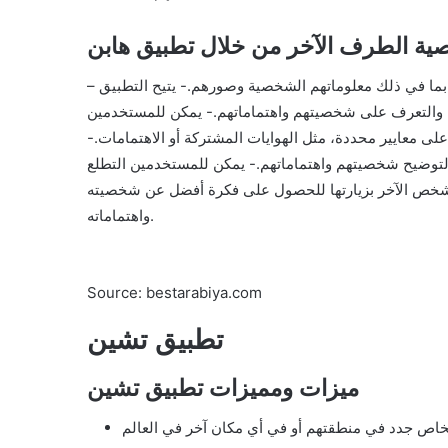
ية الطرف الآخر من خلال تطبيق هابن
– يمكن للمستخدمين عرض ملفات تعريف الآخرين لمعرفة المزيد عنهم بما في ذلك معلوماتهم الشخصية وصورهم.- يتيح التطبيق
 والتعرف على شخصيتهم واهتماماتهم.- يمكن للمستخدمين
ى معايير محددة، مثل الهوايات المشتركة أو الاهتمامات.-
 لتوضيح شخصيتهم واهتماماتهم.- يمكن للمستخدمين التطلع
الشخص الآخر بزيارتها للحصول على فكرة أفضل عن شخصيته
واهتماماته.
Source: bestarabiya.com
تطبيق تشين
ميزات ومميزات تطبيق تشين