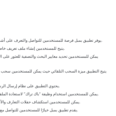
يوفر تطبيق بمبل فرصة للمستخدمين للتواصل والتعرف على أشخاص جدد في منطقتهم أو في أي مكان آخر في العالم.
يتيح للمستخدمين إنشاء ملف تعريف خاص بهم يتضمن معلومات شخصية وصور لجذب الاهتمام.
يمكن للمستخدمين تحديد معايير البحث والتصفية للعثور على ا
يتيح التطبيق ميزة السحب التلقائي حيث يمكن للمستخدمين سحب ا
يحتوي التطبيق على نظام إرسال الرسائل الفورية للتواصل المباشر مع الأشخاص المهتمين.
يمكن للمستخدمين استخدام وظيفة “باك تراك” لاستعادة الملف الشخصي الذي قاموا بالتخلص منه عن طريق الخطأ.
يمكن للمستخدمين استكشاف حفلات التعارف والأحداث القريبة منهم والمشاركة فيها للقاء أشخاص جدد.
يقدم تطبيق بمبل خيارًا للمستخدمين للتواصل مع أشخاصٍ عبر العالم وتوسيع دائرة علاقاتهم الاجتماعية.