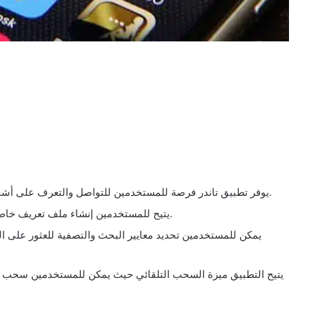
يوفر تطبيق تاندر فرصة للمستخدمين للتواصل والتعرف على أشخاص جدد في منطقتهم أو في أي مكان آخر في العالم.
يتيح للمستخدمين إنشاء ملف تعريف خاص بهم يتضمن معلومات شخصية وصور لجذب الاهتمام.
يمكن للمستخدمين تحديد معايير البحث والتصفية للعثور على ا
يتيح التطبيق ميزة السحب التلقائي حيث يمكن للمستخدمين سحب ا