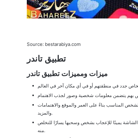
Source: bestarabiya.com
تطبيق تاندر
ميزات ومميزات تطبيق تاندر
لشخص المناسب بناءً على العمر والموقع والاهتمامات
والمزيد.
لشاشة يمينًا للإعجاب بشخص وسحبها يسارًا للتخلص
منه.