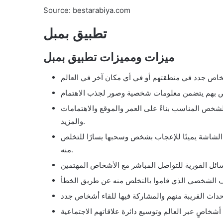
Source: bestarabiya.com
تطبيق بمبل
ميزات ومميزات تطبيق بمبل
لشخص المناسب بناءً على العمر والموقع والاهتمامات
والمزيد.
لشاشة يمينًا للإعجاب بشخص وسحبها يسارًا للتخلص
منه.