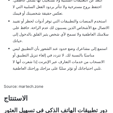
ابتعد عن التعليقات السلبية ولا تستجيب لها بشكل عاطفي.
احتفظ بروح مسترخية ولا تتأثر بردود الفعل السلبية التي لا
تعكس حقيقة شخصيتك أو قيمك.
استخدم المنصات والتطبيقات التي توفر أدوات لحظر أو تقييد
الاتصال مع الأشخاص الذين يسببون لك عدم الراحة. حافظ على
سلامتك العاطفية ولا تسمح لأي شخص يثير القلق بالدخول إلى
حياتك.
استمع إلى مشاعرك وضع حدود عند الشعور بأن التطبيق ليس
مناسبًا بالنسبة لك. لا تتردد في إلغاء تنزيل التطبيق أو
الانسحاب من خدمات التعارف عبر الإنترنت إذا شعرت أنها لا
تلبي احتياجاتك أو تؤثر سلبًا على مزاجك وراحتك العاطفية.
Source: martech.zone
الاستنتاج
دور تطبيقات الهاتف الذكي في تسهيل العثور