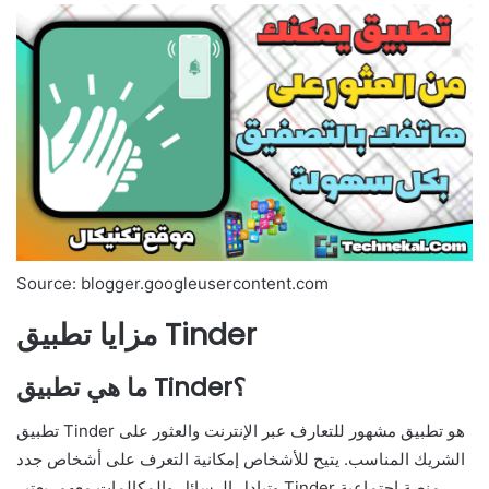
Source: blogger.googleusercontent.com
مزايا تطبيق Tinder
ما هي تطبيق Tinder؟
تطبيق Tinder هو تطبيق مشهور للتعارف عبر الإنترنت والعثور على
الشريك المناسب. يتيح للأشخاص إمكانية التعرف على أشخاص جدد
وتبادل الرسائل والمكالمات معهم. يعتبر Tinder منصة اجتماعية