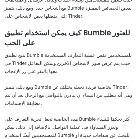
مع أشخاص جدد. ومع ذلك، يتميز Bumble ببعض الخصائص المميزة
التي يفضلها بعض الأشخاص على Tinder.
كيف يمكن استخدام تطبيق Bumble للعثور
على الحب
يتيح تطبيق Bumble للمستخدمين نفس عملية التعارف المستخدمة
في Tinder حيث يتم عرض صور الأشخاص الآخرين ويمكن التفاعل
معها بالنقر على زر الإعجاب.
ومع ذلك، يتميز Bumble بخاصية فريدة تجعله يختلف عن Tinder،
وهي أنه يتطلب من النساء أن يبادرن بالتواصل مع الرجال بعد أن تتم
مطابقة الاهتمامات.
هذه الخاصية تجعل تجربة التعارف على Bumble أكثر تحكمًا للنساء
وتعزز المساواة في عملية التواصل. بالإضافة إلى ذلك، يمكن
للمستخدمين أيضًا استخدام Bumble للبحث عن صداقات جديدة أو