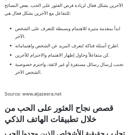
الآخرين بشكل فعال لزيادة فرص العثور على الحب. بعض النصائح
للتفاعل مع الآخرين بشكل فعال هي:
ابدأ بمقدمة مثيرة للاهتمام وبسيطة للتعرف على الشخص
الآخر.
اطرح أسئلة فتاكة لتعرف المزيد عن الشخص واهتماماته.
كن متفاعلاً وحاول إظهار الاهتمام والاحترام للآخرين.
تجنب إرسال رسائل مستفزة أو غير لائقة، واحترم خصوصية
الشخص الآخر.
Source: www.aljazeera.net
قصص نجاح العثور على الحب من
خلال تطبيقات الهاتف الذكي
تجارب حقيقية للأشخاص الذين وجدوا الحب