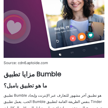
Source: cdn6.aptoide.com
مزايا تطبيق Bumble
ما هو تطبيق بامبل؟
تطبيق Bumble هو تطبيق آخر مشهور للتعارف عبر الإنترنت وإيجاد
الحب. يعمل تطبيق Bumble بنفس الطريقة العامة لتطبيق Tinder
حيث يسمح للمستخدمين بإنشاء حساب وتبادل الرسائل والمكالمات