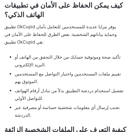
كيف يمكن الحفاظ على الأمان في تطبيقات
الهاتف الذكي؟
تطبيق OkCupid يوفر مزايا عديدة للمستخدمين للتعامل بأمان
وحماية بياناتهم الشخصية. بعض الطرق للحفاظ على الأمان في
تطبيق OkCupid هي:
تأكيد صحة وموثوقية حسابك من خلال التحقق من الهاتف أو
البريد الإلكتروني.
تقييم ملفات المستخدمين واختيار التواصل مع المستخدمين
الموثوق بهم.
تفضيل استخدام دردشة التطبيق بدلاً من تبادل أرقام الهواتف
للتواصل الأولي.
تجنب إرسال أي معلومات شخصية حساسة أو مصرفية عبر
الدردشة.
كيفية التعرف على الملفات الشخصية الزائفة