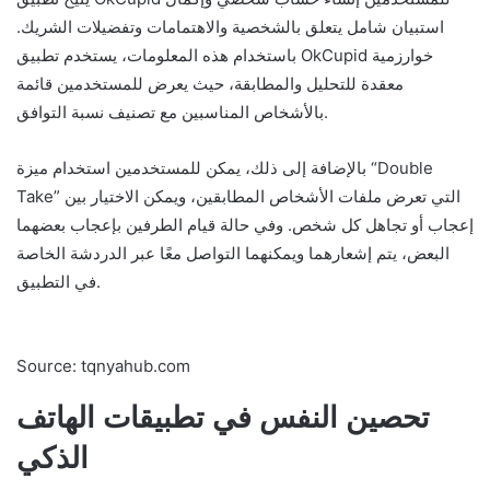
استبيان شامل يتعلق بالشخصية والاهتمامات وتفضيلات الشريك.
باستخدام هذه المعلومات، يستخدم تطبيق OkCupid خوارزمية
معقدة للتحليل والمطابقة، حيث يعرض للمستخدمين قائمة
بالأشخاص المناسبين مع تصنيف نسبة التوافق.
بالإضافة إلى ذلك، يمكن للمستخدمين استخدام ميزة “Double
Take” التي تعرض ملفات الأشخاص المطابقين، ويمكن الاختيار بين
إعجاب أو تجاهل كل شخص. وفي حالة قيام الطرفين بإعجاب بعضهما
البعض، يتم إشعارهما ويمكنهما التواصل معًا عبر الدردشة الخاصة
في التطبيق.
Source: tqnyahub.com
تحصين النفس في تطبيقات الهاتف
الذكي