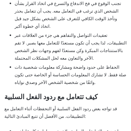
تجنب الوقوع في فخ الاندفاع والتسرع في اتخاذ القرار بشأن
الشخص الذي ترغب في التعامل معه. يجب أن تتعامل بحذر
وتأخذ الوقت الكافي للتعرف على الشخص بشكل جيد قبل
اتخاذ أي خطوة أكبر.
تعقيدات التواصل والتفاهم هي جزء من العلاقات عبر
التطبيقات، لذا يجب أن تكون مستعدًا للتعامل معها بصبر. لا تقم
بالاستنتاجات المبكرة وكن مستعدًا لفهم وجهات نظر الشخص
الآخر والتعاون معه لحل المشكلات المحتملة.
الحفاظ على حدود واضحة ومشاركة معلومات شخصية ذات
صلة فقط. لا تشارك المعلومات الحساسة أو الخاصة حتى تكون
واثقًا من شخصية الشخص الآخر وصدق نواياه.
كيف تتعامل مع ردود الفعل السلبية
قد تواجه بعض ردود الفعل السلبية أو التحفظات أثناء التعامل مع
التطبيقات. من الأفضل أن تتبع المبادئ التالية: