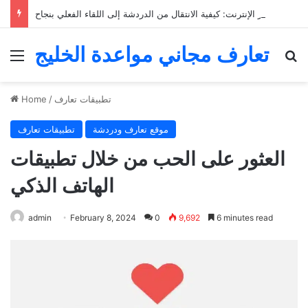
التعارف عبر الإنترنت: كيفية الانتقال من الدردشة إلى اللقاء الفعلي بنجاح
تعارف مجاني مواعدة الخليج
Menu
Se
تطبيقات تعارف
/
Home
موقع تعارف ودردشة
تطبيقات تعارف
العثور على الحب من خلال تطبيقات
الهاتف الذكي
admin
February 8, 2024
0
9,692
6 minutes read