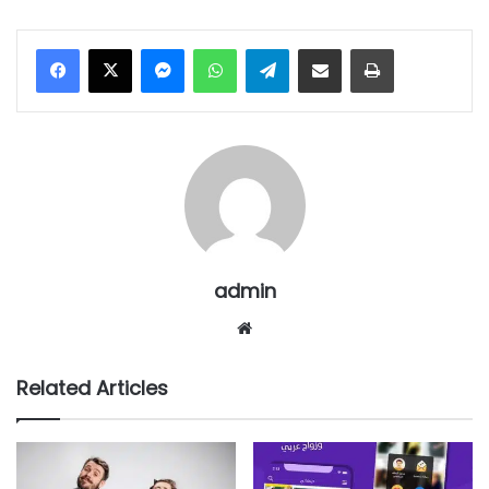
Messenger
WhatsApp
Telegram
Share via Email
Print
admin
Website
Related Articles