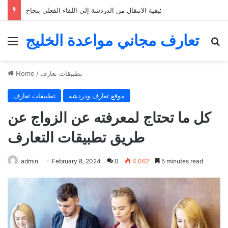
التعارف عبر الإنترنت: كيفية الانتقال من الدردشة إلى اللقاء الفعلي بنجاح
تعارف مجاني مواعدة الخليج
Menu
Se
تطبيقات تعارف
/
Home
موقع تعارف ودردشة
تطبيقات تعارف
كل ما تحتاج لمعرفته عن الزواج عن
طريق تطبيقات التعارف
admin
February 8, 2024
0
4,062
5 minutes read