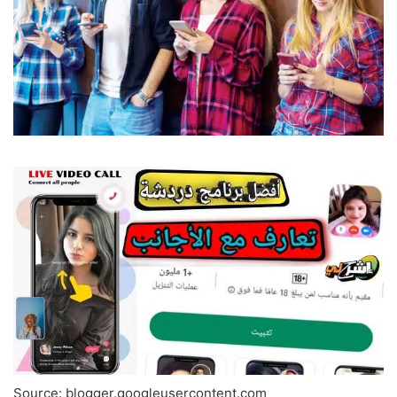
Source: blogger.googleusercontent.com