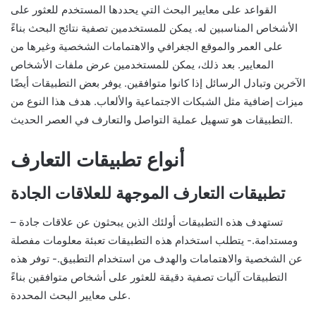
القواعد على معايير البحث التي يحددها المستخدم للعثور على
الأشخاص المناسبين له. يمكن للمستخدمين تصفية نتائج البحث بناءً
على العمر والموقع الجغرافي والاهتمامات الشخصية وغيرها من
المعايير. بعد ذلك، يمكن للمستخدمين عرض ملفات الأشخاص
الآخرين وتبادل الرسائل إذا كانوا متوافقين. يوفر بعض التطبيقات أيضًا
ميزات إضافية مثل الشبكات الاجتماعية والألعاب. هدف هذا النوع من
التطبيقات هو تسهيل عملية التواصل والتعارف في العصر الحديث.
أنواع تطبيقات التعارف
تطبيقات التعارف الموجهة للعلاقات الجادة
– تستهدف هذه التطبيقات أولئك الذين يبحثون عن علاقات جادة
ومستدامة.- يتطلب استخدام هذه التطبيقات تعبئة معلومات مفصلة
عن الشخصية والاهتمامات والهدف من استخدام التطبيق.- توفر هذه
التطبيقات آليات تصفية دقيقة للعثور على أشخاص متوافقين بناءً
على معايير البحث المحددة.