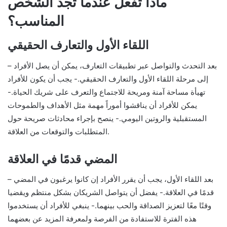
ماذا تفعل عندما تجد الشخص
المناسب؟
اللقاء الأول والتعارف الحقيقي
– بعد التحدث والتواصل عبر تطبيقات التعارف، يمكن أن يصل الأفراد
إلى مرحلة اللقاء الأول والتعارف الحقيقي.- يجب أن يكون للأفراد
تهيأة مساحة آمنة ومريحة للاجتماع والتعرف على شريك الحياة.-
يمكن للأفراد أن يناقشوا أموراً مهمة مثل الأهداف والطموحات
المستقبلية والروتين اليومي.- ينصح بإجراء محادثات صريحة حول
المتطلبات والتوقعات من العلاقة.
المضي قدمًا في العلاقة
– بعد اللقاء الأول، يجب أن يقرر الأفراد إن كانوا يرغبون في المضي
قدمًا في العلاقة.- يفضل أن يتواصل الشريكان بشكل منتظم ويقضيا
وقتًا معًا لتعزيز الصداقة والحب بينهما.- ينبغي للأفراد أن يستخدموا
هذه الفترة للاستفادة من الفرصة ولمعرفة المزيد عن بعضهما