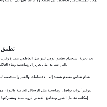
يمكن للمستخدمين الوصول إلى تطبيق زواج عبر الهواتف الذكية وأجهز
تطبيق 
تعد تجربة استخدام تطبيق لوفي للتواصل العاطفي مميزة وفريدة 
التي تساعد على تعزيز الرومانسية وبناء العلاقات الحميمة. إليكم بعض المميزات التي يقدمها تطبيق لوفي:
نظام تطابق متقدم يستند إلى الاهتمامات والقيم والشخصية ل
توفير أدوات تواصل رومانسية مثل الرسائل الخاصة والبوق، مما يساعد على التعبير عن المشاعر والمحادثة العاطفية.
إمكانية تحميل الصور ومقاطع الفيديو الرومانسية ومشاركتها 