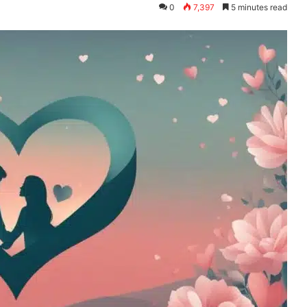
0
7,397
5 minutes read