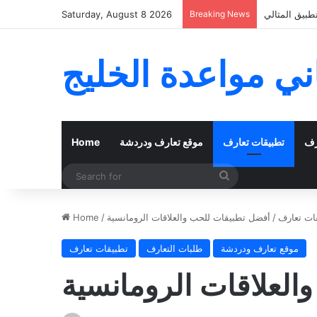
 الفعلي بنجاح
Breaking News
Saturday, August 8 2026
ي مواعدة الخليج
رف
تطبيقات تعارف
موقع تعارف ودردشة
Home
Search
for
ات تعارف
/
أفضل تطبيقات للحب والعلاقات الرومانسية
/
Home
موقع تعارف ودردشة
طلبات التعارف
تطبيقات تعارف
العلاقات الرومانسية