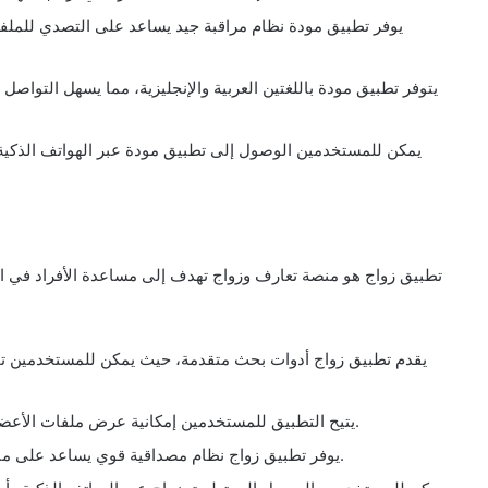
يوفر تطبيق مودة نظام مراقبة جيد يساعد على التصدي للمل
يتوفر تطبيق مودة باللغتين العربية والإنجليزية، مما يسهل التواصل
يمكن للمستخدمين الوصول إلى تطبيق مودة عبر الهواتف الذكية،
تطبيق زواج هو منصة تعارف وزواج تهدف إلى مساعدة الأفراد في 
يقدم تطبيق زواج أدوات بحث متقدمة، حيث يمكن للمستخدمين تحديد
يتيح التطبيق للمستخدمين إمكانية عرض ملفات الأعضاء الآخرين والتواصل معهم من خلال الدردشة المجانية.
يوفر تطبيق زواج نظام مصداقية قوي يساعد على منع الملفات المزيفة وتسهيل عملية التعارف بشكل آمن.