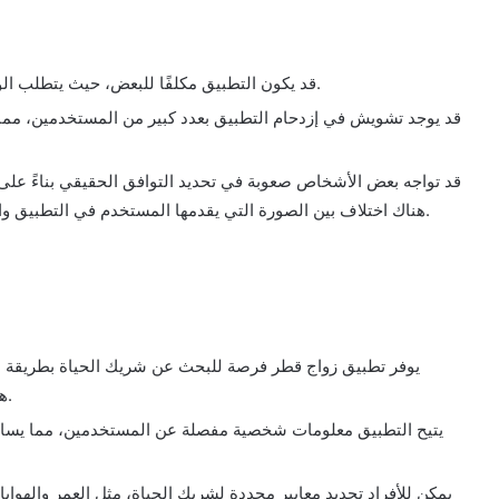
قد يكون التطبيق مكلفًا للبعض، حيث يتطلب الوصول إلى بعض الخدمات المتقدمة دفع رسوم إضافية.
قد يوجد تشويش في إزدحام التطبيق بعدد كبير من المستخدمين، مما
قد تواجه بعض الأشخاص صعوبة في تحديد التوافق الحقيقي بناءً على
هناك اختلاف بين الصورة التي يقدمها المستخدم في التطبيق والشخصية الحقيقية لهم وذلك من خلال اللقاء الحقيقي.
يوفر تطبيق زواج قطر فرصة للبحث عن شريك الحياة بطريقة م
هواتفهم الذكية والبدء في التصفح والتواصل مع الآخرين.
يتيح التطبيق معلومات شخصية مفصلة عن المستخدمين، مما يساعد في
يمكن للأفراد تحديد معايير محددة لشريك الحياة، مثل العمر والهوا