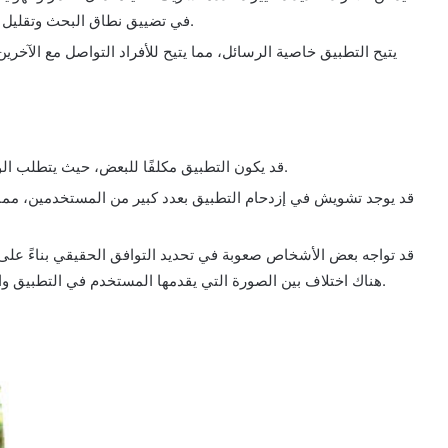
في تضييق نطاق البحث وتقليل الوقت والجهد المبذول في العثور على شريك مناسب.
يتيح التطبيق خاصية الرسائل، مما يتيح للأفراد التواصل مع الآخر
قد يكون التطبيق مكلفًا للبعض، حيث يتطلب الوصول إلى بعض الخدمات المتقدمة دفع رسوم إضافية.
قد يوجد تشويش في إزدحام التطبيق بعدد كبير من المستخدمين، مما
قد تواجه بعض الأشخاص صعوبة في تحديد التوافق الحقيقي بناءً على
هناك اختلاف بين الصورة التي يقدمها المستخدم في التطبيق والشخصية الحقيقية لهم وذلك من خلال اللقاء الحقيقي.