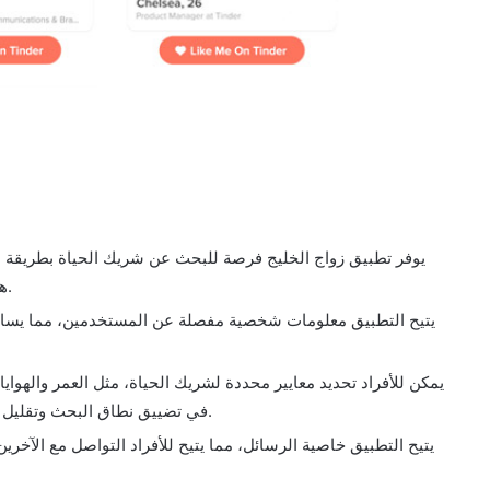
يوفر تطبيق زواج الخليج فرصة للبحث عن شريك الحياة بطريقة م
هواتفهم الذكية والبدء في التصفح والتواصل مع الآخرين.
يتيح التطبيق معلومات شخصية مفصلة عن المستخدمين، مما يساعد في
يمكن للأفراد تحديد معايير محددة لشريك الحياة، مثل العمر والهوا
في تضييق نطاق البحث وتقليل الوقت والجهد المبذول في العثور على شريك مناسب.
يتيح التطبيق خاصية الرسائل، مما يتيح للأفراد التواصل مع الآخر