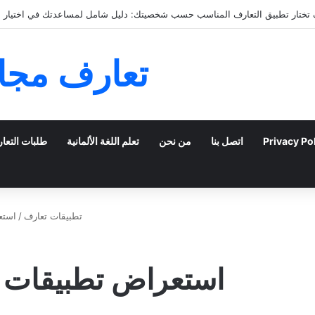
التعارف عبر الإنترنت: كيفية الانتقال من الدردشة إلى اللق
تعارف مجان
Privacy Po
اتصل بنا
من نحن
تعلم اللغة الألمانية
طلبات التعا
تطبيقات تعارف
/
استع
استعراض تطبيقات زو