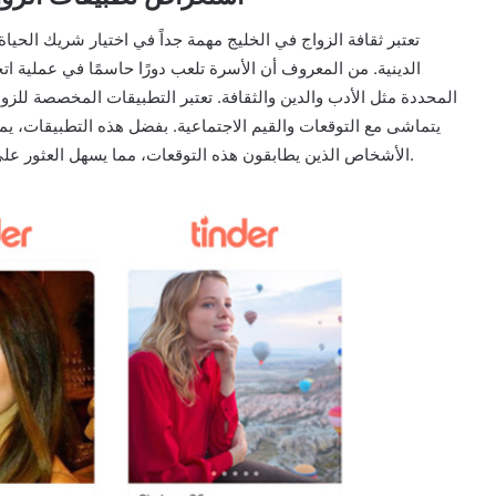
تعتبر ثقافة الزواج في الخليج مهمة جداً في اختيار شريك الحياة.
الدينية. من المعروف أن الأسرة تلعب دورًا حاسمًا في عملية اتخاذ
المحددة مثل الأدب والدين والثقافة. تعتبر التطبيقات المخصصة للزو
يتماشى مع التوقعات والقيم الاجتماعية. بفضل هذه التطبيقات، يمك
الأشخاص الذين يطابقون هذه التوقعات، مما يسهل العثور على الشريك المناسب بطريقة مريحة ومواتية للثقافة الخليجية.