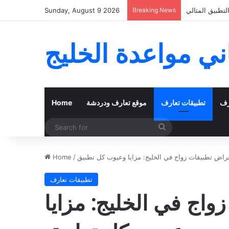
اء الفعلي بنجاح
Breaking News
Sunday, August 9 2026
ي مواعدة الخليج
رف
تطبيقات تعارف
موقع تعارف ودردشة
Home
Search
for
راض تطبيقات زواج في الخليج: مزايا وعيوب كل تطبيق
/
Home
تطبيقات تعارف
اج في الخليج: مزايا