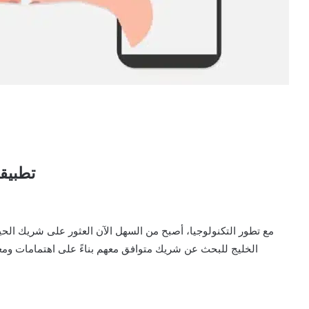
تطبيق
مع تطور التكنولوجيا، أصبح من السهل الآن العثور على شريك الحي
الخليج للبحث عن شريك متوافق معهم بناءً على اهتمامات وم