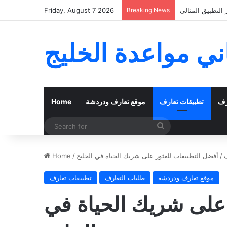
لقاء الفعلي بنجاح
Breaking News
Friday, August 7 2026
ي مواعدة الخليج
رف
تطبيقات تعارف
موقع تعارف ودردشة
Home
Search
for
/
أفضل التطبيقات للعثور على شريك الحياة في الخليج
/
Home
موقع تعارف ودردشة
طلبات التعارف
تطبيقات تعارف
 على شريك الحياة في