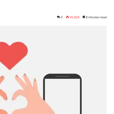
0
10,924
8 minutes read