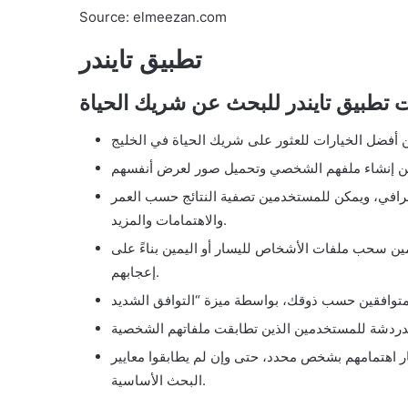
Source: elmeezan.com
تطبيق تايندر
 تطبيق تايندر للبحث عن شريك الحياة
غرافي، ويمكن للمستخدمين تصفية النتائج حسب العمر
والاهتمامات والمزيد.
ين سحب ملفات الأشخاص لليسار أو اليمين بناءً على
إعجابهم.
 اهتمامهم بشخص محدد، حتى وإن لم يطابقوا معايير
البحث الأساسية.