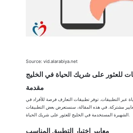
Source: vid.alarabiya.net
ات للعثور على شريك الحياة في الخليج
مقدمة
اة عبر التطبيقات. توفر تطبيقات التعارف فرصة للأفراد في
عايير مشتركة. في هذه المقالة، سنستعرض بعض التطبيقات
الشهيرة المستخدمة في الخليج للعثور على شريك الحياة.
معايير اختيار التطبيق المناسب