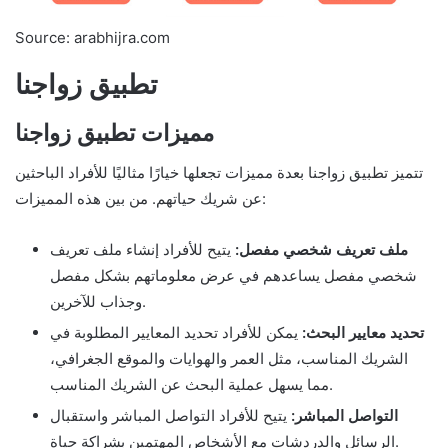
Source: arabhijra.com
تطبيق زواجنا
مميزات تطبيق زواجنا
تتميز تطبيق زواجنا بعدة مميزات تجعلها خيارًا مثاليًا للأفراد الباحثين
عن شريك حياتهم. من بين هذه المميزات:
ملف تعريف شخصي مفصل:
يتيح للأفراد إنشاء ملف تعريف
شخصي مفصل يساعدهم في عرض معلوماتهم بشكل مفصل
وجذاب للآخرين.
تحديد معايير البحث:
يمكن للأفراد تحديد المعايير المطلوبة في
الشريك المناسب، مثل العمر والهوايات والموقع الجغرافي،
مما يسهل عملية البحث عن الشريك المناسب.
التواصل المباشر:
يتيح للأفراد التواصل المباشر واستقبال
الرسائل والدردشات مع الأشخاص المهتمين بشراكة حياة.