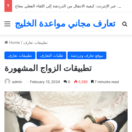
التعارف عبر الإنترنت: كيفية الانتقال من الدردشة إلى اللقاء الفعلي بنجاح
تعارف مجاني مواعدة الخليج
Menu
Se
تطبيقات تعارف
/
Home
موقع تعارف ودردشة
طلبات التعارف
تطبيقات تعارف
تطبيقات الزواج المشهورة
admin
February 15, 2024
0
5,589
7 minutes read