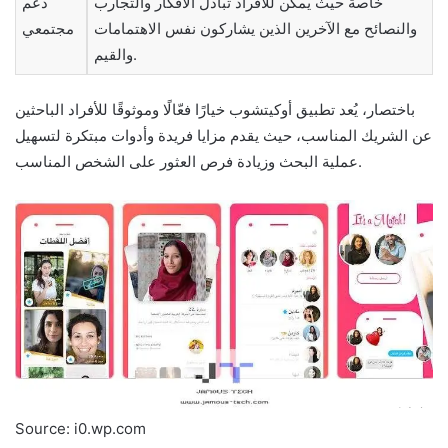
خاصة حيث يمكن للأفراد تبادل الأفكار والتجارب
دعم
والنصائح مع الآخرين الذين يشاركون نفس الاهتمامات
مجتمعي
والقيم.
باختصار، يُعد تطبيق أوكيتشوب خيارًا فعّالًا وموثوقًا للأفراد الباحثين
عن الشريك المناسب، حيث يقدم مزايا فريدة وأدوات مبتكرة لتسهيل
عملية البحث وزيادة فرص العثور على الشخص المناسب.
Source: i0.wp.com