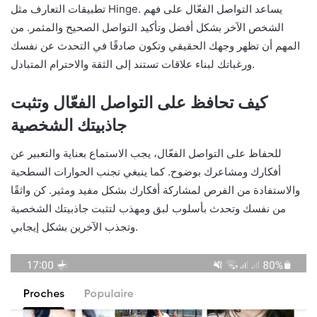
تطبيقات التعارف مثل Hinge. يساعد التواصل الفعّال على فهم
الشخص الآخر بشكل أفضل وتأكيد التواصل الصحيح والمثمر. من
المهم أن تظهر وجهك الحقيقي وتكون صادقًا في التحدث عن نفسك
ورغباتك لبناء علاقات تستند إلى الثقة والاحترام المتبادل.
كيف تحافظ على التواصل الفعّال وتثبت
جاذبيتك الشخصية
للحفاظ على التواصل الفعّال، يجب الاستماع بعناية والتعبير عن
أفكارك ومشاعرك بوضوح. كما ينبغي تجنب الحوارات السطحية
والاستفادة من الفرص لمشاركة أفكارك بشكل مفيد ومثير. كن واثقًا
من نفسك وتحدث بأسلوب لبق ومهذب لتثبت جاذبيتك الشخصية
وتجذب الآخرين بشكل إيجابي.