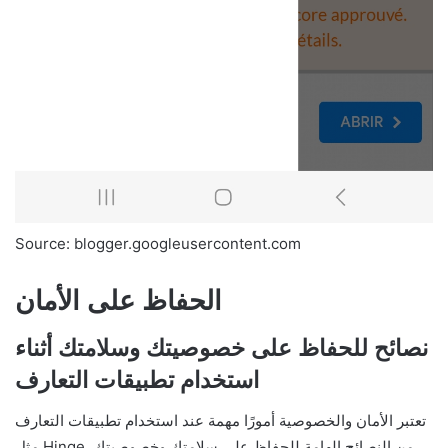
Source: blogger.googleusercontent.com
الحفاظ على الأمان
نصائح للحفاظ على خصوصيتك وسلامتك أثناء
استخدام تطبيقات التعارف
تعتبر الأمان والخصوصية أمورًا مهمة عند استخدام تطبيقات التعارف
مثل Hinge. من النصائح الهامة للحفاظ على سلامتك وخصوصيتك