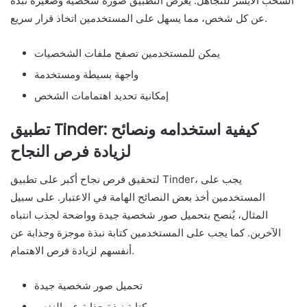
السحب الأيسر للتجاهل. يعرض التطبيق صورة شخصية وصغيرة نبذة
عن كل شخص، مما يسهل على المستخدمين اتخاذ قرار سريع.
يمكن للمستخدمين تصفح ملفات الشخصيات
واجهة بسيطة ومستخدمة
إمكانية تحديد اهتمامات الشخص
تطبيق Tinder: كيفية استخدامه ونصائح
لزيادة فرص النجاح
لتحقيق فرص نجاح أكبر على تطبيق Tinder، يجب على
المستخدمين أخذ بعض النصائح الهامة في الاعتبار. على سبيل
المثال، يُنصح بتحميل صور شخصية جيدة وواضحة لجذب انتباه
الآخرين. كما يجب على المستخدمين كتابة نبذة موجزة وجذابة عن
أنفسهم لزيادة فرص الاهتمام.
تحميل صور شخصية جيدة
كتابة نبذة جذابة عن النفس