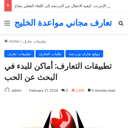
التعارف عبر الإنترنت: كيفية الانتقال من الدردشة إلى اللقاء الفعلي بنجاح
تعارف مجاني مواعدة الخليج
Menu
Se
تطبيقات تعارف
/
Home
موقع تعارف ودردشة
طلبات التعارف
تطبيقات تعارف
تطبيقات التعارف: أماكن للبدء في
البحث عن الحب
admin
February 21, 2024
0
2,695
4 minutes read