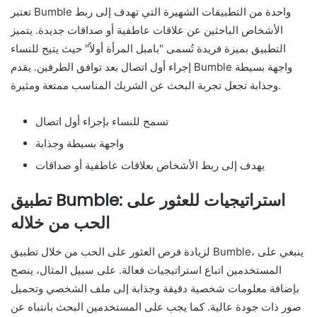
تعتبر Bumble واحدة من التطبيقات الشهيرة التي تهدف إلى ربط
الأشخاص الباحثين عن علاقات عاطفية أو صداقات جديدة. يتميز
التطبيق بميزة فريدة تُسمى "بامبل المرأة أولاً" حيث يتيح للنساء
إجراء أول اتصال بعد توافق الطرفين. يقدم Bumble واجهة بسيطة
وجذابة تجعل تجربة البحث عن الشريك المناسب ممتعة ومثيرة.
تسمح للنساء بإجراء أول اتصال
واجهة بسيطة وجذابة
يهدف إلى ربط الأشخاص بعلاقات عاطفية أو صداقات
تطبيق Bumble: استراتيجيات للعثور على
الحب من خلاله
لزيادة فرص العثور على الحب من خلال تطبيق Bumble، ينبغي على
المستخدمين اتباع استراتيجيات فعالة. على سبيل المثال، ينصح
بإضافة معلومات شخصية دقيقة وجذابة إلى ملف الشخصي وتحميل
صور ذات جودة عالية. كما يجب على المستخدمين البحث بانتباه عن