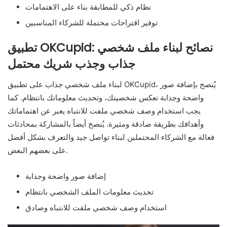
نظام ذكي للمطابقة بناء على الاهتمامات
توفير اقتراحات محتملة للشركاء المناسبين
تطبيق OKCupid: نصائح لبناء ملف شخصي
جذاب وجذب شريك محتمل
لبناء ملف شخصي جذاب على تطبيق OKCupid، يُنصح بإضافة صور
واضحة وجذابة تعكس شخصيتك، وتحديث معلوماتك بانتظام. كما
يجب استخدام وصف شخصي ملفت للانتباه يعبر عن اهتماماتك
وأهدافك بطريقة صادقة ومثيرة. يُنصح أيضاً بالمشاركة بمحادثات
فعالة مع الشركاء المحتملين لبناء تواصل جيد والتعرف بشكل أفضل
على بعضهم البعض.
إضافة صور واضحة وجذابة
تحديث معلومات الملف الشخصي بانتظام
استخدام وصف شخصي ملفت للانتباه وصادق