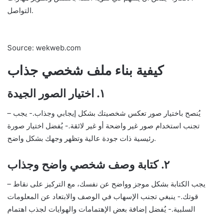
التواصل.
Source: wekweb.com
كيفية بناء ملف شخصي جذاب
١. اختيار الصور الجيدة
– يُنصح باختيار صور تعكس شخصيتك بشكل إيجابي وجذاب.- يجب
تجنب استخدام صور غير واضحة أو غير لائقة.- يُفضل اختيار صورة
رئيسية ذات جودة عالية وتظهر وجهك بشكل واضح.
٢. كتابة وصف شخصي واضح وجذاب
– يجب الكتابة بشكل موجز وواضح عن نفسك، مع التركيز على نقاط
قوتك.- ينبغي تجنب الإسهاب في الوصف والابتعاد عن المعلومات
السلبية.- يُفضل إضافة بعض الإهتمامات والهوايات لجذب اهتمام