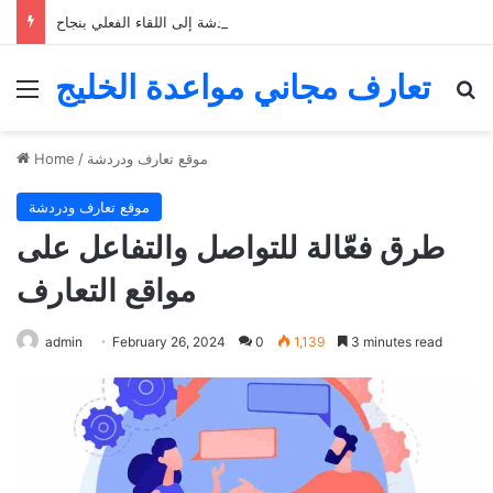
التعارف عبر الإنترنت: كيفية الانتقال من الدردشة إلى اللقاء الفعلي بنجاح
تعارف مجاني مواعدة الخليج
Menu
Se
موقع تعارف ودردشة
/
Home
موقع تعارف ودردشة
طرق فعّالة للتواصل والتفاعل على
مواقع التعارف
admin
February 26, 2024
0
1,139
3 minutes read