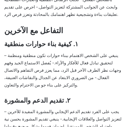
وابحث عن الجوانب المشتركة لتعزيز التواصل.- احرص على تقديم
تعليقات بناءة وتشجيعية تظهر اهتمامك بالمحادثة وتعزز فرص الرد.
التفاعل مع الآخرين
١. كيفية بناء حوارات منطقية
– ينبغي على الشخص الاهتمام ببناء حوارات تكون منطقية ومنظمة
لتحقيق تبادل فعال للأفكار والآراء.- يُفضل الاستماع الجيد وفهم
وجهات نظر الطرف الآخر قبل الرد، مما يعزز فرص التفاهم والاتصال
الفعال.- من الضروري الابتعاد عن الجدال والنقاشات العنيفة،
والتركيز على بناء جو من الاحترام والتعاون.
٢. تقديم الدعم والمشورة
– يجب على الفرد تقديم الدعم الإيجابي والمشورة المفيدة للآخرين
لتعزيز التواصل والعلاقات الإيجابية.- ينبغي تقديم المشورة بحسن نية
واحترام للشخص المستقبل لضمان فهمها بشكل صحيح وقبولها