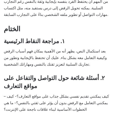
من المهم أن يحتفظ الفرد بنفسه بإيجابية وثقة بالنفس رغم التجارب
السلبية. يمكنه تحويل الرفض إلى درس يستفيد منه، مثل اكتساب
مهارات التواصل أو تطوير ملفه الشخصي بناءً على التجارب السابقة.
الختام
١. مراجعة النقاط الرئيسية
بعد استكمال النص، يظهر أنه من الأهمية بمكان فهم أسباب الرفض
وكيفية التعامل معه بشكل بناء. عليك أن تحتفظ بالإيجابية وتطور من
تجاربك السلبية لتعزيز ثقتك بالنفس ومهاراتك الشخصية.
٢. أسئلة شائعة حول التواصل والتفاعل على
مواقع التعارف
– كيف يمكنني تقديم نفسي بشكل جذاب على مواقع التعارف؟- كيف
يمكنني التعامل مع الرفض بدون أن يؤثر على ثقتي بالنفس؟- ما هي
الخطوات الأساسية لبناء علاقات ناجحة على الإنترنت؟