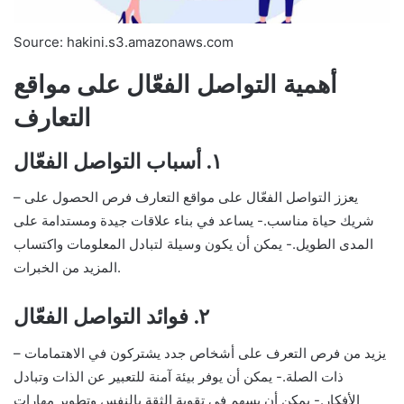
Source: hakini.s3.amazonaws.com
أهمية التواصل الفعّال على مواقع
التعارف
١. أسباب التواصل الفعّال
– يعزز التواصل الفعّال على مواقع التعارف فرص الحصول على
شريك حياة مناسب.- يساعد في بناء علاقات جيدة ومستدامة على
المدى الطويل.- يمكن أن يكون وسيلة لتبادل المعلومات واكتساب
المزيد من الخبرات.
٢. فوائد التواصل الفعّال
– يزيد من فرص التعرف على أشخاص جدد يشتركون في الاهتمامات
ذات الصلة.- يمكن أن يوفر بيئة آمنة للتعبير عن الذات وتبادل
الأفكار.- يمكن أن يسهم في تقوية الثقة بالنفس وتطوير مهارات