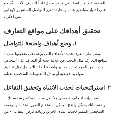
الشخصية والحساسة التي قد تسبب إزعاجاً للطرف الآخر.- يُشجع
على اختيار مواضيع عامة ومحايدة تعزز التواصل السلس والإيجابي
بين الأفراد.
تحقيق أهدافك على مواقع التعارف
١. وضع أهداف واضحة للتواصل
– ينبغي على الفرد تحديد الأهداف التي يرغب في تحقيقها على
مواقع التعارف مثل البحث عن علاقة جدية أو التعرف على أشخاص
جدد.- من المهم تحديد معايير واضحة لنجاح التواصل مثل تحقيق
مواعيد حقيقية أو تبادل المعلومات الشخصية بعناية.
٢. استراتيجيات لجذب الانتباه وتحقيق التفاعل
– يُنصح بإنشاء ملف شخصي متكامل وجذاب يعكس شخصيتك
واهتماماتك بشكل واضح.- يمكن استخدام الصور الجذابة والوصف
الشخصي المميز لجذب انتباه الآخرين وزيادة فرص التفاعل.- من