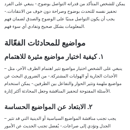
يمكن للشخص المتأكد من قدراته التواصل بوضوح.- ينبغي على الفرد
تحفيز نفسه للتحدث بوضوح وصراحة دون خوف من الانتقادات.-
يجب أن يكون التواصل مبنيًا على الوضوح والصدق لضمان فهم
المعلومات بشكل صحيح وتفادي أي سوء فهم.
مواضيع للمحادثات الفعّالة
١. كيفية اختيار مواضيع مثيرة للاهتمام
– ينبغي على الشخص اختيار مواضيع تثير اهتمام الطرف الآخر، مثل
الأحداث الجارية أو الهوايات المشتركة.- من الضروري البحث عن
مواضيع ملهمة وتثير الحوار والتفاعل بين الطرفين.- يمكن استخدام
الأسئلة المفتوحة لتحفيز المناقشة وجعل المحادثة أكثر إثارة.
٢. الابتعاد عن المواضيع الحساسة
– يجب تجنب مناقشة المواضيع السياسية أو الدينية التي قد تثير
الجدل وتؤدي إلى صراعات.- يُفضل تجنب الحديث عن الأمور