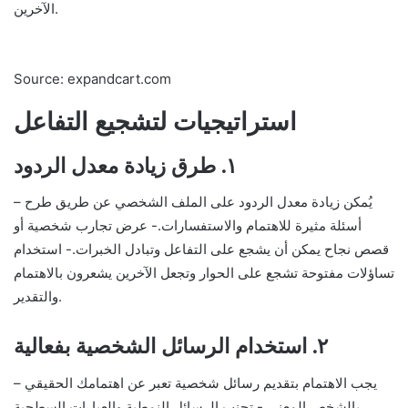
الآخرين.
Source: expandcart.com
استراتيجيات لتشجيع التفاعل
١. طرق زيادة معدل الردود
– يُمكن زيادة معدل الردود على الملف الشخصي عن طريق طرح
أسئلة مثيرة للاهتمام والاستفسارات.- عرض تجارب شخصية أو
قصص نجاح يمكن أن يشجع على التفاعل وتبادل الخبرات.- استخدام
تساؤلات مفتوحة تشجع على الحوار وتجعل الآخرين يشعرون بالاهتمام
والتقدير.
٢. استخدام الرسائل الشخصية بفعالية
– يجب الاهتمام بتقديم رسائل شخصية تعبر عن اهتمامك الحقيقي
بالشخص المعني.- تجنب الرسائل النمطية والعبارات السطحية