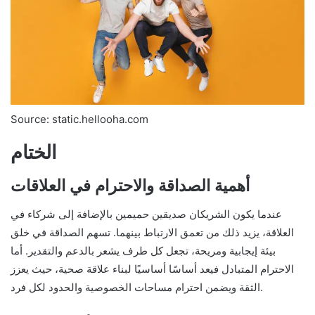
Source: static.hellooha.com
الختام
أهمية الصداقة والاحترام في العلاقات
عندما يكون الشريكان صديقين حميمين بالإضافة إلى شركاء في
العلاقة، يزيد ذلك من تعمق الارتباط بينهما. تسهم الصداقة في خلق
بيئة إيجابية ومريحة، تجعل كل طرف يشعر بالدعم والتقدير. أما
الاحترام المتبادل فيعد أساسًا أساسيًا لبناء علاقة صحية، حيث يعزز
الثقة ويضمن احترام مساحات الخصوصية والحدود لكل فرد.