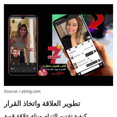
Source: i.ytimg.com
تطوير العلاقة واتخاذ القرار
كيفية تقديم التزام وبناء علاقة قوية