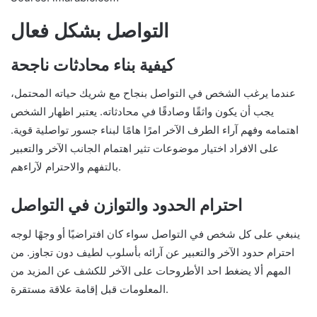
التواصل بشكل فعال
كيفية بناء محادثات ناجحة
عندما يرغب الشخص في التواصل بنجاح مع شريك حياته المحتمل،
يجب أن يكون واثقًا وصادقًا في محادثاته. يعتبر اظهار الشخص
اهتمامه وفهم آراء الطرف الآخر امرًا هامًا لبناء جسور تواصلية قوية.
على الافراد اختيار موضوعات تثير اهتمام الجانب الآخر والتعبير
بالتفهم والاحترام لآراءهم.
احترام الحدود والتوازن في التواصل
ينبغي على كل شخص في التواصل سواء كان افتراضيًا أو وجهًا لوجه
احترام حدود الآخر والتعبير عن آرائه بأسلوب لطيف دون تجاوز. من
المهم ألا يضغط احد الأطروحات على الآخر للكشف عن المزيد من
المعلومات قبل إقامة علاقة مستقرة.