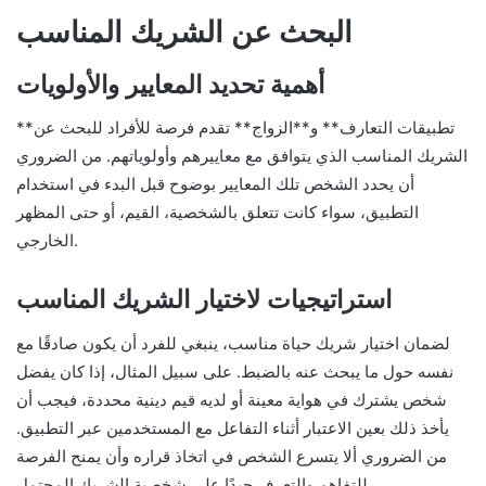
البحث عن الشريك المناسب
أهمية تحديد المعايير والأولويات
**تطبيقات التعارف** و**الزواج** تقدم فرصة للأفراد للبحث عن
الشريك المناسب الذي يتوافق مع معاييرهم وأولوياتهم. من الضروري
أن يحدد الشخص تلك المعايير بوضوح قبل البدء في استخدام
التطبيق، سواء كانت تتعلق بالشخصية، القيم، أو حتى المظهر
الخارجي.
استراتيجيات لاختيار الشريك المناسب
لضمان اختيار شريك حياة مناسب، ينبغي للفرد أن يكون صادقًا مع
نفسه حول ما يبحث عنه بالضبط. على سبيل المثال، إذا كان يفضل
شخص يشترك في هواية معينة أو لديه قيم دينية محددة، فيجب أن
يأخذ ذلك بعين الاعتبار أثناء التفاعل مع المستخدمين عبر التطبيق.
من الضروري ألا يتسرع الشخص في اتخاذ قراره وأن يمنح الفرصة
للتفاهم والتعرف جيدًا على شخصية الشريك المحتمل.