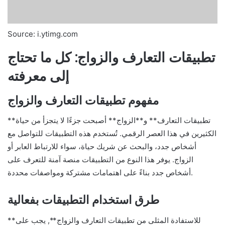
Source: i.ytimg.com
تطبيقات التعارف والزواج: كل ما تحتاج
إلى معرفته
مفهوم تطبيقات التعارف والزواج
**تطبيقات التعارف** و**الزواج** أصبحت جزءًا لا يتجزأ من حياة
الكثيرين في هذا العصر الرقمي. تُستخدم هذه التطبيقات للتواصل مع
أشخاص جدد، والبحث عن شريك حياة، سواء للارتباط العابر أو
الزواج. يوفر هذا النوع من التطبيقات منصة آمنة للتعرف على
أشخاص جدد بناءً على اهتمامات مشتركة ومواصفات محددة.
طرق استخدام التطبيقات بفعالية
**للاستفادة المثلى من تطبيقات التعارف والزواج**, يجب على