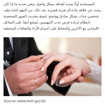
المستخدم أولًا تحديد أهدافه بشكل واضح. ينبغي تحديد ما إذا كان
يبحث عن علاقة جادة أم تجربة قصيرة. بعد ذلك، من المهم كتابة ملف
شخصي جذاب بشكل صادق وواضح. يُنصح بتحديث الصور الشخصية
بانتظام لزيادة فرص جذب المهتمين. يُشجع أيضًا على التفاعل
الإيجابي مع الآخرين والحفاظ على احترام الآراء والثقافات المختلفة.
Source: www.moh.gov.bh