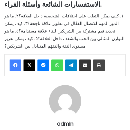
الاستفسارات الشائعة وأسئلة القراء.
١. كيف يمكن التغلب على اختلافات الشخصية داخل العلاقة؟٢. ما هو
الدور المهم للاتصال الفعّال في تطوير علاقة ناجحة؟٣. كيف يمكن
تحديد قيم مشتركة بين الشريكين لبناء علاقة مستدامة؟٤. ما هو
التوازن المثالي بين الحب والشغف داخل العلاقة؟٥. كيف يمكن تعزيز
مستوى الثقة والتفهّم المتبادل بين الشريكين؟
Messenger
WhatsApp
Telegram
Share via Email
Print
admin