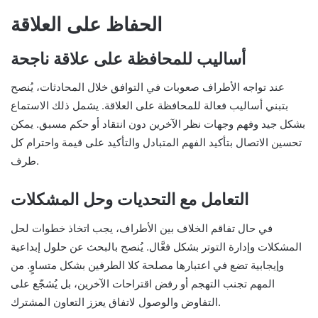
الحفاظ على العلاقة
أساليب للمحافظة على علاقة ناجحة
عند تواجه الأطراف صعوبات في التوافق خلال المحادثات، يُنصح
بتبني أساليب فعالة للمحافظة على العلاقة. يشمل ذلك الاستماع
بشكل جيد وفهم وجهات نظر الآخرين دون انتقاد أو حكم مسبق. يمكن
تحسين الاتصال بتأكيد الفهم المتبادل والتأكيد على قيمة واحترام كل
طرف.
التعامل مع التحديات وحل المشكلات
في حال تفاقم الخلاف بين الأطراف، يجب اتخاذ خطوات لحل
المشكلات وإدارة التوتر بشكل فعَّال. يُنصح بالبحث عن حلول إبداعية
وإيجابية تضع في اعتبارها مصلحة كلا الطرفين بشكل متساوٍ. من
المهم تجنب التهجم أو رفض اقتراحات الآخرين، بل يُشجّع على
التفاوض والوصول لاتفاق يعزز التعاون المشترك.