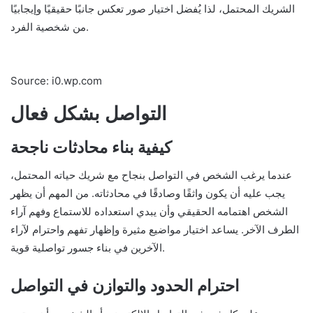
الشريك المحتمل، لذا يُفضل اختيار صور تعكس جانبًا حقيقيًا وإيجابيًا
من شخصية الفرد.
Source: i0.wp.com
التواصل بشكل فعال
كيفية بناء محادثات ناجحة
عندما يرغب الشخص في التواصل بنجاح مع شريك حياته المحتمل،
يجب عليه أن يكون واثقًا وصادقًا في محادثاته. من المهم أن يظهر
الشخص اهتمامه الحقيقي وأن يبدي استعداده للاستماع وفهم آراء
الطرف الآخر. يساعد اختيار مواضيع مثيرة وإظهار تفهم واحترام لآراء
الآخرين في بناء جسور تواصلية قوية.
احترام الحدود والتوازن في التواصل