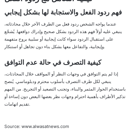
فهم ردود الفعل والاستجابة لها بشكل إيجابي
عندما يواجه الشخص ردود فعل من الطرف الآخر خلال محادثاته،
ينبغي عليه أولاً فهم هذه الردود بشكل صحيح وإدراك دوافعها. يُشجّع
على استقبال الردود سواء كانت إيجابية أو سلبية بروح متفهمة
وإيجابية، والتفاعل معها بشكل بناء دون تجاهل أو استنكار.
كيفية التصرف في حالة عدم التوافق
إذا لم يتم التوافق في وجهات النظر أو المواقف خلال المحادثات،
ينبغي لكل طرف التصرف بأسلوب محترم ودبلوماسي. يُنصح
باستخدام الحوار المثمر والبناء، وتجنب التصعيد أو التجريح. من المهم
تذكير الأطراف بأهمية احترام وجهات نظر بعضها البعض دون إساءة أو
تقديم اتهامات.
Source: www.alwasatnews.com