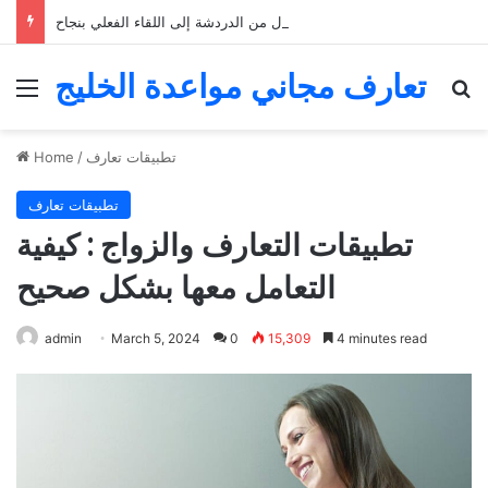
التعارف عبر الإنترنت: كيفية الانتقال من الدردشة إلى اللقاء الفعلي بنجاح
تعارف مجاني مواعدة الخليج
Menu
Se
تطبيقات تعارف
/
Home
تطبيقات تعارف
تطبيقات التعارف والزواج : كيفية
التعامل معها بشكل صحيح
admin
March 5, 2024
0
15,309
4 minutes read