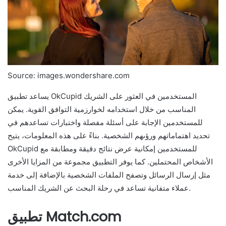
Source: images.wondershare.com
يساعد تطبيق OkCupid المستخدمين في العثور على الشريك
المناسب من خلال استخدامه لخوارزمية التوافق القوية. يمكن
للمستخدمين الإجابة على أسئلة مفصلة واختبارات تساعدهم في
تحديد اهتماماتهم ورؤىهم الشخصية. بناءً على هذه المعلومات، يتيح
OkCupid للمستخدمين إمكانية عرض نتائج دقيقة ومطابقة مع
الأشخاص المحتملين. كما يوفر التطبيق مجموعة من المزايا الأخرى
مثل إرسال الرسائل وتصفح الملفات الشخصية بالإضافة إلى خدمة
عملاء متفانية تساعد في رحلة البحث عن الشريك المناسب.
تطبيق Match.com