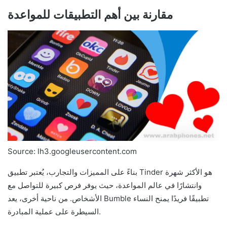
مقارنة بين أهم التطبيقات للمواعدة
Source: lh3.googleusercontent.com
بناءً على المميزات والتجارب، يُعتبر تطبيق Tinder هو الأكثر شهرة
وانتشارًا في عالم المواعدة، حيث يوفر فرص كبيرة للتواصل مع
الأشخاص. من ناحية أخرى، يعد Bumble تطبيقًا فريدًا يمنح النساء
السيطرة على عملية المبادرة.