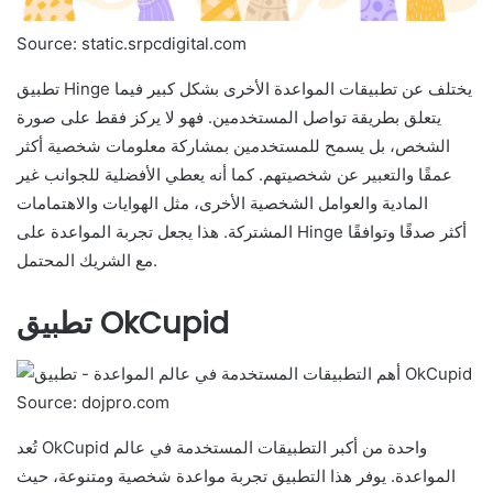
Source: static.srpcdigital.com
تطبيق Hinge يختلف عن تطبيقات المواعدة الأخرى بشكل كبير فيما
يتعلق بطريقة تواصل المستخدمين. فهو لا يركز فقط على صورة
الشخص، بل يسمح للمستخدمين بمشاركة معلومات شخصية أكثر
عمقًا والتعبير عن شخصيتهم. كما أنه يعطي الأفضلية للجوانب غير
المادية والعوامل الشخصية الأخرى، مثل الهوايات والاهتمامات
المشتركة. هذا يجعل تجربة المواعدة على Hinge أكثر صدقًا وتوافقًا
مع الشريك المحتمل.
تطبيق OkCupid
Source: dojpro.com
تُعد OkCupid واحدة من أكبر التطبيقات المستخدمة في عالم
المواعدة. يوفر هذا التطبيق تجربة مواعدة شخصية ومتنوعة، حيث