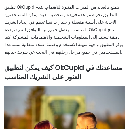
تطبيق OkCupid يتمتع بالعديد من الميزات المثيرة للاهتمام. يقدم
التطبيق تجربة مواعدة فريدة وشخصية، حيث يمكن للمستخدمين
الإجابة على أسئلة مفصلة واختبارات تساعدهم في إيجاد الشريك
المناسب. بفضل خوارزمية التوافق القوية، يقدم OkCupid نتائج
دقيقة تستند إلى المعلومات الشخصية والاهتمامات المشتركة. كما
يوفر التطبيق واجهة سهلة الاستخدام وخدمة عملاء متفانية لمساعدة
المستخدمين في جميع مراحل رحلتهم في البحث عن شريك حياتهم.
كيف يمكن لتطبيق OkCupid مساعدتك في
العثور على الشريك المناسب