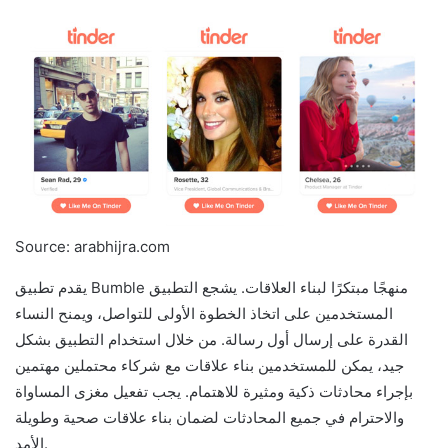
Source: arabhijra.com
يقدم تطبيق Bumble منهجًا مبتكرًا لبناء العلاقات. يشجع التطبيق
المستخدمين على اتخاذ الخطوة الأولى للتواصل، ويمنح النساء
القدرة على إرسال أول رسالة. من خلال استخدام التطبيق بشكل
جيد، يمكن للمستخدمين بناء علاقات مع شركاء محتملين مهتمين
بإجراء محادثات ذكية ومثيرة للاهتمام. يجب تفعيل مغزى المساواة
والاحترام في جميع المحادثات لضمان بناء علاقات صحية وطويلة
الأمد.