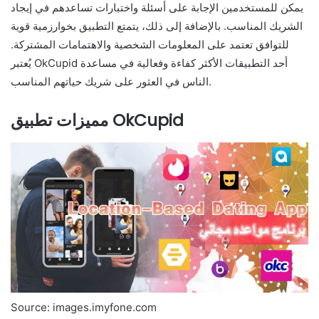
يمكن للمستخدمين الإجابة على أسئلة واختبارات تساعدهم في إيجاد
الشريك المناسب. بالإضافة إلى ذلك، يتمتع التطبيق بخوارزمية قوية
للتوافق تعتمد على المعلومات الشخصية والاهتمامات المشتركة.
يُعتبر OkCupid أحد التطبيقات الأكثر كفاءة وفعالية في مساعدة
الناس في العثور على شريك حياتهم المناسب.
مميزات تطبيق OkCupid
Source: images.imyfone.com