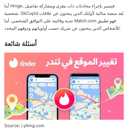
أما Hinge، فيتميز بإجراء محادثات ذات مغزى ومشاركة تفاصيل
شخصية. OkCupid يُعد منصة مثالية لأولئك الذين يبحثون عن علاقات
جدية وقائمة على التوافق الشخصي. أما Match.com فهو تطبيق
للأشخاص الذين يبحثون عن شريك حسب أولوياتهم وذوقهم المحدد.
أسئلة شائعة
Source: i.ytimg.com