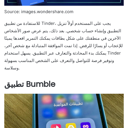
Source: images.wondershare.com
للاستفادة من تطبيق Tinder، يجب على المستخدم أولاً تنزيل
التطبيق وإنشاء حساب شخصي. بعد ذلك، يتم عرض صور الأشخاص
الآخرين في منطقتك على شكل بطاقات يمكنك التمرير افعدها يمينًا
للإعجاب أو يسارًا للرفض. إذا تمت الموافقة المتبادلة مع شخص آخر،
يمكنك بدء المحادثة والتعارف عبر التطبيق. يسهل استخدام Tinder
وتوفير فرصة للتواصل والتعرف على الشخص المناسب بسهولة
وسلاسة.
تطبيق Bumble