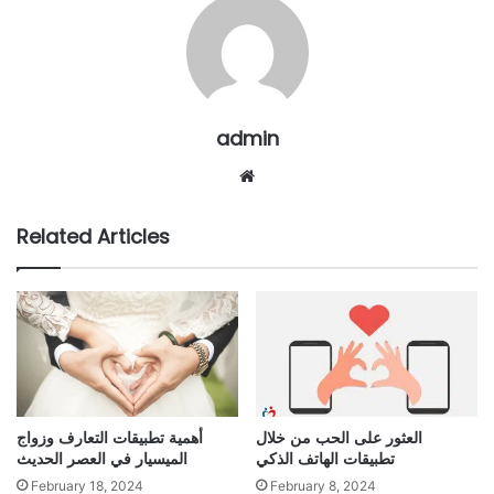
admin
Website
Related Articles
العثور على الحب من خلال
أهمية تطبيقات التعارف وزواج
تطبيقات الهاتف الذكي
الميسيار في العصر الحديث
February 18, 2024
February 8, 2024