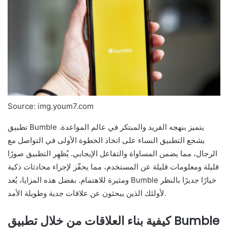
Source: img.youm7.com
تطبيق Bumble يتميز بنهجه الفريد والمبتكر في عالم المواعدة.
يشجع التطبيق النساء على اتخاذ الخطوة الأولى في التواصل مع
الرجال، مما يضمن المساواة والتفاعل الإيجابي. يُظهِر التطبيق صورًا
قليلة ومعلومات قليلة عن المستخدم، مما يحفّز لإجراء محادثات ذكية
ومثيرة للاهتمام. بفضل هذه المزايا، يُعد Bumble خيارًا جديرًا بالنظر
لأولئك الذين يبحثون عن علاقات جدية وطويلة الأمد.
كيفية بناء العلاقات من خلال تطبيق Bumble