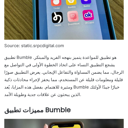
Source: static.srpcdigital.com
تطبيق Bumble هو تطبيق للمواعدة يتميز بنهجه الفريد والمبتكر.
يشجع التطبيق النساء على اتخاذ الخطوة الأولى في التواصل مع
الرجال، مما يضمن المساواة والتفاعل الإيجابي. يعرض التطبيق صورًا
قليلة ومعلومات قليلة عن المستخدم، مما يحفز لإجراء محادثات ذكية
ومثيرة للاهتمام. بفضل هذه المزايا، يُعد Bumble خيارًا جيدًا لأولئك
الذين يبحثون عن علاقات جدية وطويلة الأمد.
مميزات تطبيق Bumble