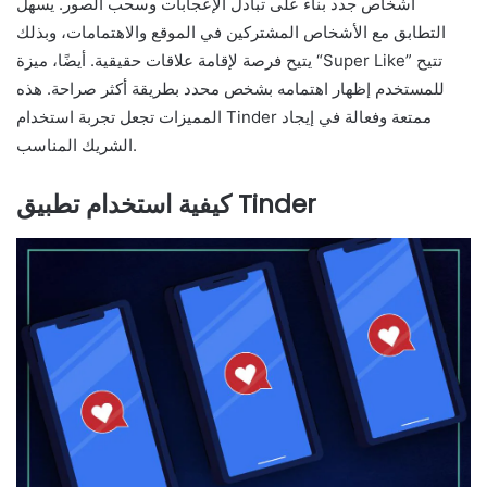
أشخاص جدد بناءً على تبادل الإعجابات وسحب الصور. يسهل
التطابق مع الأشخاص المشتركين في الموقع والاهتمامات، وبذلك
يتيح فرصة لإقامة علاقات حقيقية. أيضًا، ميزة “Super Like” تتيح
للمستخدم إظهار اهتمامه بشخص محدد بطريقة أكثر صراحة. هذه
المميزات تجعل تجربة استخدام Tinder ممتعة وفعالة في إيجاد
الشريك المناسب.
كيفية استخدام تطبيق Tinder