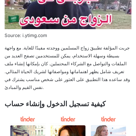
Source: i.ytimg.com
جربت المؤلفة تطبيقَ زواج المسلمين ووجدته مفيدًا للغاية. مع واجهة
بسيطة وسهلة الاستخدام، يمكن للمستخدمين تصفح العديد من
الملفات والتواصل مع الشركاء المحتملين. كان بإمكانها إنشاء ملف
تعريف شامل يظهر اهتماماتها ومواصفاتها لشريك الحياة المثالي.
وقد ساعده هذا التطبيق على العثور على شخص مناسب يشترك في
نفس القيم والمبادئ.
كيفية تسجيل الدخول وإنشاء حساب