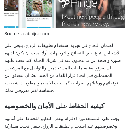
Source: arabhijra.com
لضمان النجاح في تجربة استخدام تطبيقات الزواج، ينبغي على
الأشخاص اتباع بعض النصائح والتوجيهات. أولًا، يجب أن يكون لديهم
صورة واضحة عن ما يبحثون عنه في شريك الحياة. كما يجب عليهم
أن يقرؤوا بعناية ملفات المستخدمين والتواصل مع المرشحين
المحتملين قبل اتخاذ قرار اللقاء. من الجيد أيضًا أن يتحدثوا عن
توقعاتهم ورغباتهم بصراحة، كما يجب ألا يقدموا معلومات شخصية
حساسة لغير معروفين تمامًا.
كيفية الحفاظ على الأمان والخصوصية
يجب على المستخدمين الالتزام ببعض التدابير للحفاظ على أمانهم
وخصوصيتهم عند استخدام تطبيقات الزواج. ينبغي تجنب مشاركة