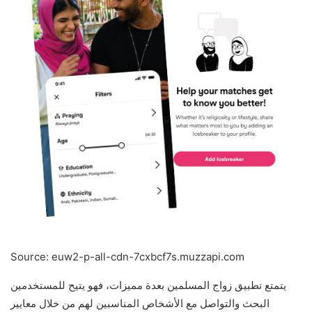
Source: euw2-p-all-cdn-7cxbcf7s.muzzapi.com
يتمتع تطبيق زواج المسلمين بعدة مميزات، فهو يتيح للمستخدمين
البحث والتواصل مع الأشخاص المناسبين لهم من خلال معايير