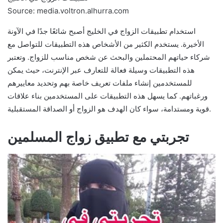
Source: media.voltron.alhurra.com
استخدام تطبيقات الزواج في الخليج أصبح شائعًا جدًا في الآونة
الأخيرة. يستخدم الكثير من الأشخاص هذه التطبيقات للتواصل مع
شركاء حياتهم المحتملين والبحث عن شخص مناسب للزواج. وتعتبر
هذه التطبيقات وسيلة فعالة للتعارف عبر الإنترنت، حيث يمكن
للمستخدمين إنشاء ملفات تعريف خاصة بهم وتحديد معاييرهم
ورغباتهم. كما يسهل هذه التطبيقات على المستخدمين بناء علاقات
قوية ومستدامة، سواء كان الهدف هو الزواج أو الصداقة المستقبلية.
تجربتي مع تطبيق زواج المسلمين