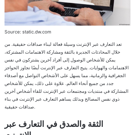
Source: static.dw.com
تعد التعارف عبر الإنترنت وسيلة فعالة لبناء صداقات حقيقية. من
خلال المحادثات الجديرة بالثقة ومشاركة الاهتمامات المشتركة،
يمكن للأشخاص الوصول إلى أفراد آخرين يشتركون في نفس
الاهتمامات والهوايات. يتيح التعارف عبر الإنترنت أيضًا تجاوز الحواجز
الجغرافية والزمانية، مما يسهل على الأشخاص التواصل مع أصدقاء
جدد من جميع أنحاء العالم. علاوة على ذلك، يمكن للأشخاص
المشاركة في منتديات ومجتمعات عبر الإنترنت للقاء أشخاص آخرين
ذوي نفس المصالح وبذلك يساهم التعارف عبر الإنترنت في بناء
صداقات حقيقية.
الثقة والصدق في التعارف عبر