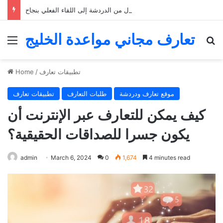
التعارف عبر الإنترنت: كيفية الانتقال من الدردشة إلى اللقاء الفعلي بنجاح
تعارف مجاني مواعدة الخليج
Menu
Se
تطبيقات تعارف
/
Home
موقع تعارف ودردشة
طلبات التعارف
تطبيقات تعارف
كيف يمكن للتعارف عبر الإنترنت أن
يكون جسرا للصداقات الحقيقية؟
admin
March 6, 2024
0
1,674
4 minutes read