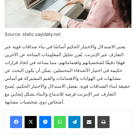
Source: static.sayidaty.net
يعتبر الاستدلال والاختيار الحكيم أساسًا في بناء صداقات قوية عبر
التعارف عبر الإنترنت. يُعزز تحليل المعلومات المتاحة عن الآخرين
فهمًا دقيقًا لشخصياتهم واهتماماتهم، مما يساعد في اتخاذ قرارات
حكيمة في اختيار الأصدقاء المحتملين. يمكن أن يكون البحث عن
مشابهات في الهوايات والاهتمامات والقيم المشتركة هو أساس
حقيقة لبناء الصداقات قوية. بفضل الاستدلال والاختيار الحكيم، يُصبح
التعارف عبر الإنترنت فرصة للاندماج والبناء بشكل إيجابي مع
أشخاص ذوي شخصيات مشابهة.
Messenger
WhatsApp
Telegram
Share via Email
Print