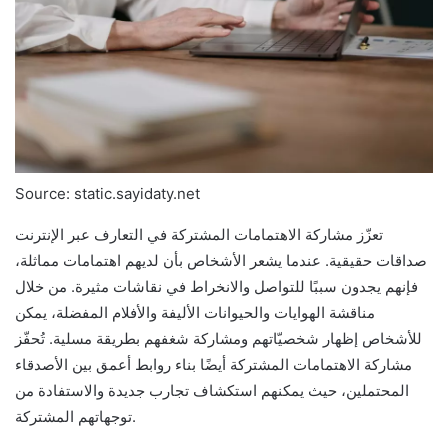
Source: static.sayidaty.net
تعزّز مشاركة الاهتمامات المشتركة في التعارف عبر الإنترنت
صداقات حقيقية. عندما يشعر الأشخاص بأن لديهم اهتمامات مماثلة،
فإنهم يجدون سببًا للتواصل والانخراط في نقاشات مثيرة. من خلال
مناقشة الهوايات والحيوانات الأليفة والأفلام المفضلة، يمكن
للأشخاص إظهار شخصيّاتهم ومشاركة شغفهم بطريقة مسلية. تُحفّز
مشاركة الاهتمامات المشتركة أيضًا بناء روابط أعمق بين الأصدقاء
المحتملين، حيث يمكنهم استكشاف تجارب جديدة والاستفادة من
توجهاتهم المشتركة.