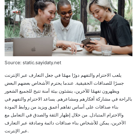
Source: static.sayidaty.net
يلعب الاحترام والتفهم دورًا مهمًا في جعل التعارف عبر الإنترنت
جسرًا للصداقات الحقيقية. عندما يحترم الأشخاص بعضهم البعض
ويظهرون تفهمًا للآخرين، ينشئون بيئة آمنة تتيح للجميع الشعور
بالراحة في مشاركة أفكارهم ومشاعرهم. يساعد الاحترام والتفهم في
بناء صداقات على أساس تفاهم أعمق ويزيد من روابط المودة
والاحترام المتبادل. من خلال إظهار الثقة والصدق في التعامل مع
الآخرين، يمكن للأشخاص بناء صداقات دائمة وصادقة عبر التعارف
عبر الإنترنت.