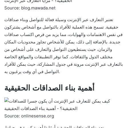
Source: blog.mawada.net
تعتبر التعارف عبر الإنترنت وسيلة فعالة للتواصل وبناء صداقات
حقيقية. تسمح هذه العملية للأفراد بالتواصل مع أشخاص يشتركون
في نفس الاهتمامات والهوايات، مما يزيد من فرص اكتساب صداقات
جديدة. بالإضافة إلى ذلك، يمكن للأشخاص تجاوز محدوديات المكان
والزمان، حيث يستطيعون التواصل والتعارف على أشخاص من
مختلف الدول والثقافات. كما توفر التطبيقات والمواقع الخاصة
بالتعارف عبر الإنترنت مرونة في جدول المشاركة، حيث يمكن للأفراد
التواصل في أي وقت يرغبون به.
أهمية بناء الصداقات الحقيقية
Source: onlinesense.org
تعد بناء الصداقات الحقيقية أمرًا ذا أهمية كبيرة في حياتنا.