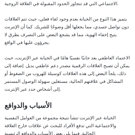
الاجتماعي التي قد تتجاوز الحدود المقبولة في العلاقة الزوجية.
يتميز هذا النوع من الخيانة بعدم وجود لقاء فعلي، حيث تتم العلاقات
دون تواصل جسدي، مما يجعلها أقل وضوحًا للشريك. كما أن الإنترنت
يتيح إخفاء الهوية، مما قد يشجع البعض على التصرف بطرق لا
يجرؤون عليها في الواقع.
الاعتماد العاطفي يعد جانبًا نفسيًا هامًا في الخيانة عبر الإنترنت، حيث
يمكن أن تصبح العلاقات الرقمية مصدر دعم عاطفي بديل. إضافة إلى
ذلك، يلجأ البعض إلى هذه العلاقات كوسيلة للهروب من الضغوط أو
المشاكل في علاقتهم الحالية، مستغلين سهولة الوصول المستمر
إلى أشخاص جدد عبر الإنترنت.
الأسباب والدوافع
الخيانة عبر الإنترنت تنشأ نتيجة مجموعة من العوامل النفسية
والاجتماعية التي تدفع الأفراد للبحث عن علاقات خارج العلاقة
الحالية. فيما يلي بعض الأسباب والدوافع الرئيسية: