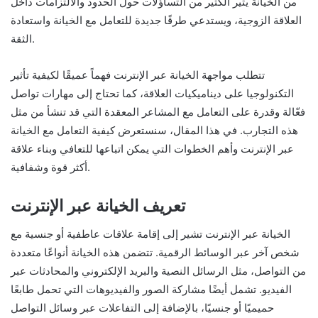
من الخيانة يثير الكثير من التساؤلات حول الحدود والالتزامات داخل
العلاقة الزوجية، ويستدعي طرقًا جديدة للتعامل مع الخيانة واستعادة
الثقة.
تتطلب مواجهة الخيانة عبر الإنترنت فهماً عميقًا لكيفية تأثير
التكنولوجيا على ديناميكيات العلاقة، كما تحتاج إلى مهارات تواصل
فعّالة وقدرة على التعامل مع المشاعر المعقدة التي قد تنشأ من مثل
هذه التجارب. في هذا المقال، سنستعرض كيفية التعامل مع الخيانة
عبر الإنترنت وأهم الخطوات التي يمكن اتباعها للتعافي وبناء علاقة
أكثر قوة وشفافية.
تعريف الخيانة عبر الإنترنت
الخيانة عبر الإنترنت تشير إلى إقامة علاقات عاطفية أو جنسية مع
شخص آخر عبر الوسائط الرقمية. تتضمن هذه الخيانة أنواعًا متعددة
من التواصل، مثل الرسائل النصية والبريد الإلكتروني والمحادثات عبر
الفيديو. تشمل أيضًا مشاركة الصور والفيديوهات التي تحمل طابعًا
حميميًا أو جنسيًا، بالإضافة إلى التفاعلات عبر وسائل التواصل