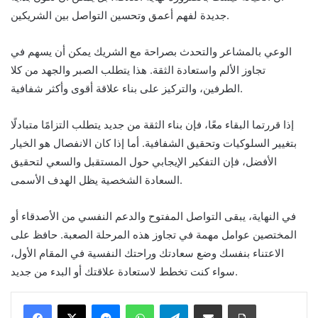
جديدة لفهم أعمق وتحسين التواصل بين الشريكين.
الوعي بالمشاعر والتحدث بصراحة مع الشريك يمكن أن يسهم في
تجاوز الألم واستعادة الثقة. هذا يتطلب الصبر والجهد من كلا
الطرفين، والتركيز على بناء علاقة أقوى وأكثر شفافية.
إذا قررتما البقاء معًا، فإن بناء الثقة من جديد يتطلب التزامًا متبادلًا
بتغيير السلوكيات وتحقيق الشفافية. أما إذا كان الانفصال هو الخيار
الأفضل، فإن التفكير الإيجابي حول المستقبل والسعي لتحقيق
السعادة الشخصية يظل الهدف الأسمى.
في النهاية، يبقى التواصل المفتوح والدعم النفسي من الأصدقاء أو
المختصين عوامل مهمة في تجاوز هذه المرحلة الصعبة. حافظ على
الاعتناء بنفسك وضع سعادتك وراحتك النفسية في المقام الأول،
سواء كنت تخطط لاستعادة علاقتك أو البدء من جديد.
Messenger
WhatsApp
Telegram
Share via Email
Print