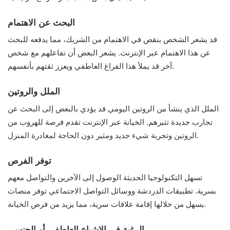
البحث عن الاهتمام
قد يشعر الشخص بنقص في الاهتمام من الشريك، مما يدفعه للبحث
عن هذا الاهتمام عبر الإنترنت. يشعر البعض أن تفاعلهم مع شخص
آخر قد يملأ هذا الفراغ العاطفي ويعزز ثقتهم بأنفسهم.
الملل والروتين
الملل الذي ينشأ من الروتين اليومي قد يؤدي بالبعض إلى البحث عن
تجارب جديدة تثيرهم. الخيانة عبر الإنترنت تقدم فرصة للهروب من
الروتين وتجربة شيء جديد ومثير دون الحاجة لمغادرة المنزل.
توفر الفرص
تسهل التكنولوجيا الحديثة الوصول إلى الآخرين والتواصل معهم
بسرية. تطبيقات الدردشة ووسائل التواصل الاجتماعي توفر منصات
يسهل من خلالها إقامة علاقات سرية، مما يزيد من فرص الخيانة.
الرغبة في الإشباع العاطفي أو الجنسي