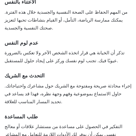
الاعتناء بالنفس
من المهم الحفاظ على الصحة النفسية والجسدية خلال هذه الفترة.
يمكنك ممارسة الرياضة، التأمل، أو القيام بنشاطات تحبها لتعزيز
صحتك النفسية والجسدية.
عدم لوم النفس
تذكر أن الخيانة هي قرار اتخذه الشخص الآخر ولا تعكس بالضرورة
عيوبًا فيك. تجنب لوم نفسك وركز على إيجاد حلول للمستقبل.
التحدث مع الشريك
إجراء محادثة صريحة ومفتوحة مع الشريك حول مشاعرك واحتياجاتك.
حاول الاستماع بموضوعية وفهم وجهة نظره، فهذا قد يساعد في
تحديد المسار المناسب للعلاقة.
طلب المساعدة
التفكير في الحصول على مساعدة من مستشار علاقات أو معالج
نفسي يمكن أن يوفر لك الأدوات اللازمة للتعامل مع المشاعر