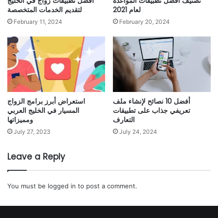
تصنيف أفضل تطبيقات المواعدة
أفضل تطبيقات زواج في الخليج
لعام 2021
لتقديم الخدمات المتخصصة
February 11, 2024
February 20, 2024
أفضل 10 نصائح لإنشاء ملف
استعراض أبرز برامج الزواج
تعريفي جذاب على تطبيقات
المسيار في الخليج العربي
التعارف
ومميزاتها
July 27, 2023
July 24, 2024
Leave a Reply
You must be
logged in
to post a comment.