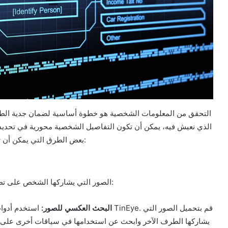
التحقق من المعلومات الشخصية هو خطوة أساسية لضمان جدية الطر
الذي نعيش فيه، يمكن أن تكون التفاصيل الشخصية محورية في تحديد ما
بعض الطرق التي يمكن أن تساعدك في التحقق من المعلومات الشخصية للطرف الآخر:
الصور التي يشاركها الشخص على تطبيق التعارف يمكن أن تكون أول علامة على مدى مصداقيته:
البحث العكسي للصور:
استخدم أدوات مثل 
يشاركها الطرف الآخر وابحث عن استخدامها في سياقات أخرى على ال