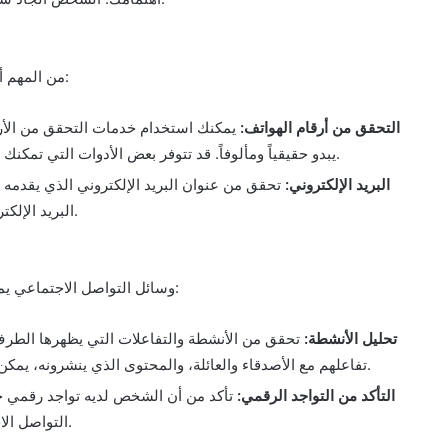
من المهم أيضاً التحقق من تفاصيل الاتصال التي يشاركها الطرف الآخر:
التحقق من أرقام الهواتف:
يمكنك استخدام خدمات التحقق من الأرقا
يبدو حقيقياً ومألوفاً. قد تتوفر بعض الأدوات التي تمكنك من معرفة ما إذا كان الرقم مرتبطاً بأي شخص أو عمل.
البريد الإلكتروني:
تحقق من عنوان البريد الإلكتروني الذي يقدمه
البريد الإلكتروني مفيدة في التحقق من مصداقية البريد الإلكتروني.
وسائل التواصل الاجتماعي يمكن أن تكون مصدراً مفيداً للتحقق من المعلومات الشخصية:
تحليل الأنشطة:
تحقق من الأنشطة والتفاعلات التي يظهرها الطرف 
تفاعلهم مع الأصدقاء والعائلة، والمحتوى الذي ينشرونه، يمكن أن يمنحك فكرة عن شخصيتهم واهتماماتهم الحقيقية.
التأكد من التواجد الرقمي:
تأكد من أن الشخص لديه تواجد رقم
التواصل الاجتماعي يمكن أن يكون مؤشراً على مصداقية الشخص.