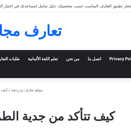
التعارف عبر الإنترنت: كيفية الانتقال من الدردشة إلى اللقاء
تعارف مجان
Privacy Po
اتصل بنا
من نحن
تعلم اللغة الألمانية
طلبات التعا
موقع تعارف ودردشة
/
كيف ت
كيف تتأكد من جدية الط