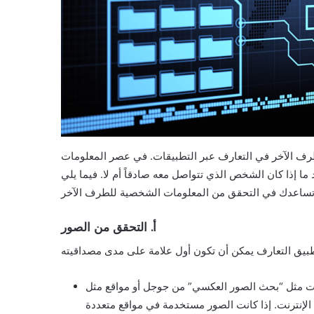
ف الآخر في التعارف عبر التطبيقات. في عصر المعلومات
 إذا كان الشخص الذي تتواصل معه صادقاً أم لا. فيما يلي
أ. التحقق من الصور
“بحث الصور العكسي” من جوجل أو مواقع مثل TinEye. قم بتحميل الصور التي
إنترنت. إذا كانت الصور مستخدمة في مواقع متعددة