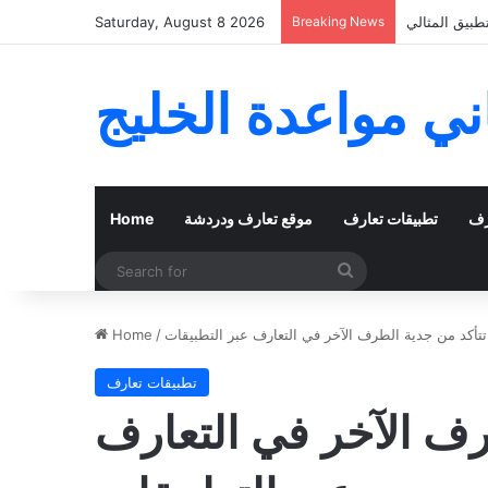
 الفعلي بنجاح
Breaking News
Saturday, August 8 2026
ي مواعدة الخليج
رف
تطبيقات تعارف
موقع تعارف ودردشة
Home
Search
for
تأكد من جدية الطرف الآخر في التعارف عبر التطبيقات
/
Home
تطبيقات تعارف
رف الآخر في التعارف